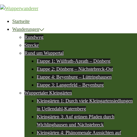
Zum
Inhalt
springen
Startseite
Wanderungen
Rundweg
Strecke
Rund um Wuppertal
Etappe 1: Wülfrath-Aprath – Dönberg
Etappe 2: Dönberg – Nächstebreck-Ost
Etappe 4: Beyenburg – Lüttringhausen
Etappe 3: Langerfeld – Beyenburg
Wuppertaler Kleingärten
Kleingärten 1: Durch viele Kleingartensiedlungen
in Uellendahl-Katernberg
Kleingärten 3: Auf grünen Pfaden durch
Wichlinghausen und Nächstebreck
Kleingärten 4: Phänomenale Aussichten auf