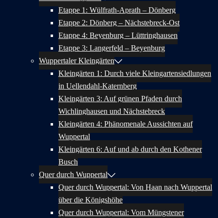
Etappe 1: Wülfrath-Aprath – Dönberg
Etappe 2: Dönberg – Nächstebreck-Ost
Etappe 4: Beyenburg – Lüttringhausen
Etappe 3: Langerfeld – Beyenburg
Wuppertaler Kleingärten
Kleingärten 1: Durch viele Kleingartensiedlungen
in Uellendahl-Katernberg
Kleingärten 3: Auf grünen Pfaden durch
Wichlinghausen und Nächstebreck
Kleingärten 4: Phänomenale Aussichten auf
Wuppertal
Kleingärten 6: Auf und ab durch den Kothener
Busch
Quer durch Wuppertal
Quer durch Wuppertal: Von Haan nach Wuppertal
über die Königshöhe
Quer durch Wuppertal: Vom Müngstener