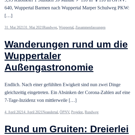
640, Wuppertal Barmen nach Wuppertal Marper Schulweg PKW:
[…]
31. Mai 2021
31. Mai 2021
Rundweg
,
Wuppertal
,
Zusammenfassungen
Wanderungen rund um die
Wuppertaler
Außengastronomie
Endlich. Nach einer gefühlten Ewigkeit sind nun zwei Dinge
gleichzeitig eingetreten. Ein Absinken der Corona-Zahlen auf eine
7-Tage-Inzidenz von mittlerweile […]
4. April 2021
4. April 2021
Neandertal
,
ÖPNV
,
Projekte
,
Rundweg
Rund um Gruiten: Dreierlei