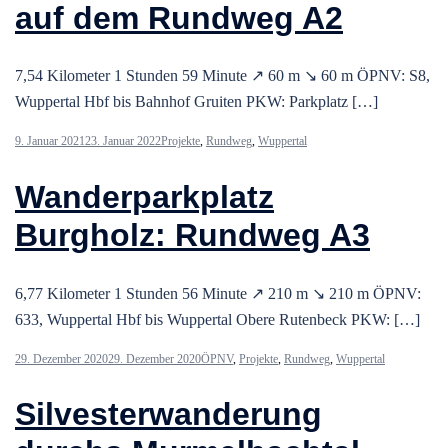
auf dem Rundweg A2
7,54 Kilometer 1 Stunden 59 Minute ↗ 60 m ↘ 60 m ÖPNV: S8,
Wuppertal Hbf bis Bahnhof Gruiten PKW: Parkplatz […]
9. Januar 2021
23. Januar 2022
Projekte
,
Rundweg
,
Wuppertal
Wanderparkplatz
Burgholz: Rundweg A3
6,77 Kilometer 1 Stunden 56 Minute ↗ 210 m ↘ 210 m ÖPNV:
633, Wuppertal Hbf bis Wuppertal Obere Rutenbeck PKW: […]
29. Dezember 2020
29. Dezember 2020
ÖPNV
,
Projekte
,
Rundweg
,
Wuppertal
Silvesterwanderung