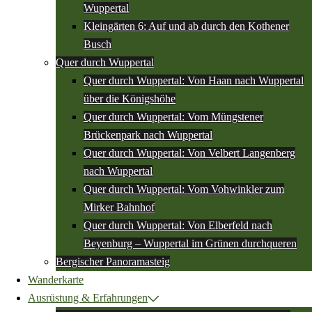
Wuppertal
Kleingärten 6: Auf und ab durch den Kothener
Busch
Quer durch Wuppertal
Quer durch Wuppertal: Von Haan nach Wuppertal
über die Königshöhe
Quer durch Wuppertal: Vom Müngstener
Brückenpark nach Wuppertal
Quer durch Wuppertal: Von Velbert Langenberg
nach Wuppertal
Quer durch Wuppertal: Vom Vohwinkler zum
Mirker Bahnhof
Quer durch Wuppertal: Von Elberfeld nach
Beyenburg – Wuppertal im Grünen durchqueren
Bergischer Panoramasteig
Wanderkarte
Ausrüstung & Erfahrungen