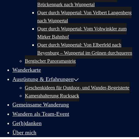
Brückenpark nach Wuppertal
Quer durch Wuppertal: Von Velbert Langenberg
nach Wuppertal
Quer durch Wuppertal: Vom Vohwinkler zum
Mirker Bahnhof
Quer durch Wuppertal: Von Elberfeld nach
Beyenburg – Wuppertal im Grünen durchqueren
Bergischer Panoramasteig
Wanderkarte
Ausrüstung & Erfahrungen
Geschenkideen für Outdoor- und Wander-Begeisterte
Kamerahalterung Rucksack
Gemeinsame Wanderung
Wandern als Team-Event
Ge(h)danken
Über mich