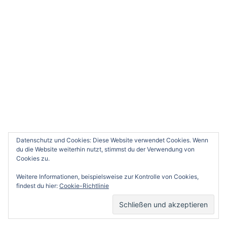
Datenschutz und Cookies: Diese Website verwendet Cookies. Wenn
du die Website weiterhin nutzt, stimmst du der Verwendung von
Cookies zu.
Weitere Informationen, beispielsweise zur Kontrolle von Cookies,
findest du hier:
Cookie-Richtlinie