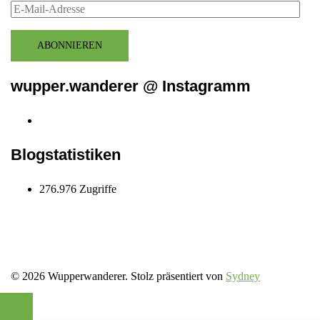
E-
Mail-
Adresse
ABONNIEREN
wupper.wanderer @ Instagramm
Instagram
wupper.wanderer
Blogstatistiken
276.976 Zugriffe
© 2026 Wupperwanderer. Stolz präsentiert von
Sydney