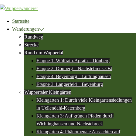
Zum
Inhalt
springen
Startseite
Wanderungen
Rundweg
Strecke
Rund um Wuppertal
Etappe 1: Wülfrath-Aprath – Dönberg
Etappe 2: Dönberg – Nächstebreck-Ost
Etappe 4: Beyenburg – Lüttringhausen
Etappe 3: Langerfeld – Beyenburg
Wuppertaler Kleingärten
Kleingärten 1: Durch viele Kleingartensiedlungen
in Uellendahl-Katernberg
Kleingärten 3: Auf grünen Pfaden durch
Wichlinghausen und Nächstebreck
Kleingärten 4: Phänomenale Aussichten auf