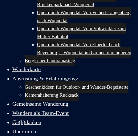
Brückenpark nach Wuppertal
Quer durch Wuppertal: Von Velbert Langenberg
nach Wuppertal
Quer durch Wuppertal: Vom Vohwinkler zum
Mirker Bahnhof
Quer durch Wuppertal: Von Elberfeld nach
Beyenburg – Wuppertal im Grünen durchqueren
Bergischer Panoramasteig
Wanderkarte
Ausrüstung & Erfahrungen
Geschenkideen für Outdoor- und Wander-Begeisterte
Kamerahalterung Rucksack
Gemeinsame Wanderung
Wandern als Team-Event
Ge(h)danken
Über mich