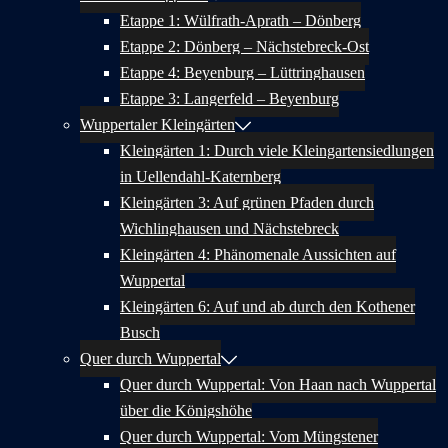
Etappe 1: Wülfrath-Aprath – Dönberg
Etappe 2: Dönberg – Nächstebreck-Ost
Etappe 4: Beyenburg – Lüttringhausen
Etappe 3: Langerfeld – Beyenburg
Wuppertaler Kleingärten
Kleingärten 1: Durch viele Kleingartensiedlungen
in Uellendahl-Katernberg
Kleingärten 3: Auf grünen Pfaden durch
Wichlinghausen und Nächstebreck
Kleingärten 4: Phänomenale Aussichten auf
Wuppertal
Kleingärten 6: Auf und ab durch den Kothener
Busch
Quer durch Wuppertal
Quer durch Wuppertal: Von Haan nach Wuppertal
über die Königshöhe
Quer durch Wuppertal: Vom Müngstener