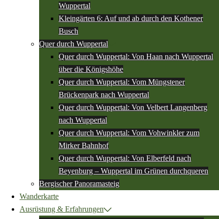
Wuppertal
Kleingärten 6: Auf und ab durch den Kothener
Busch
Quer durch Wuppertal
Quer durch Wuppertal: Von Haan nach Wuppertal
über die Königshöhe
Quer durch Wuppertal: Vom Müngstener
Brückenpark nach Wuppertal
Quer durch Wuppertal: Von Velbert Langenberg
nach Wuppertal
Quer durch Wuppertal: Vom Vohwinkler zum
Mirker Bahnhof
Quer durch Wuppertal: Von Elberfeld nach
Beyenburg – Wuppertal im Grünen durchqueren
Bergischer Panoramasteig
Wanderkarte
Ausrüstung & Erfahrungen