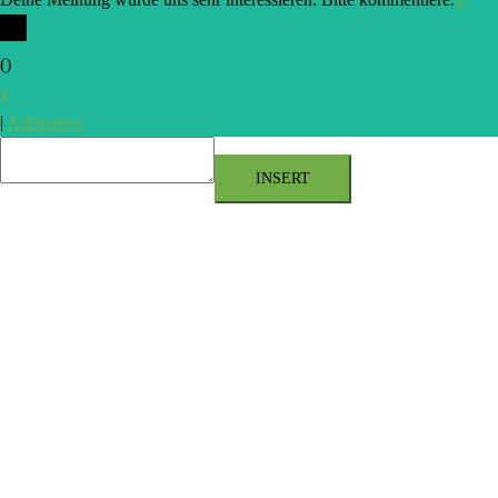
(
)
x
|
Antworten
INSERT