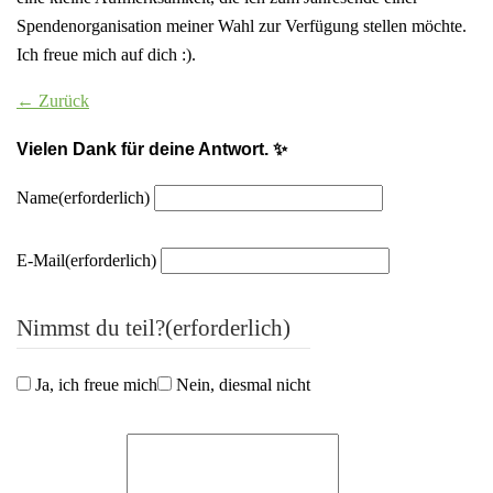
Spendenorganisation meiner Wahl zur Verfügung stellen möchte.
Ich freue mich auf dich :).
← Zurück
Vielen Dank für deine Antwort. ✨
Name
(erforderlich)
E-Mail
(erforderlich)
Nimmst du teil?
(erforderlich)
Ja, ich freue mich
Nein, diesmal nicht