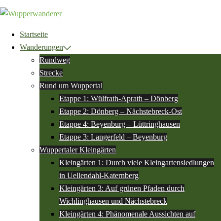
Zum
Inhalt
springen
Startseite
Wanderungen
Rundweg
Strecke
Rund um Wuppertal
Etappe 1: Wülfrath-Aprath – Dönberg
Etappe 2: Dönberg – Nächstebreck-Ost
Etappe 4: Beyenburg – Lüttringhausen
Etappe 3: Langerfeld – Beyenburg
Wuppertaler Kleingärten
Kleingärten 1: Durch viele Kleingartensiedlungen
in Uellendahl-Katernberg
Kleingärten 3: Auf grünen Pfaden durch
Wichlinghausen und Nächstebreck
Kleingärten 4: Phänomenale Aussichten auf