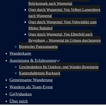
Brückenpark nach Wuppertal
Quer durch Wuppertal: Von Velbert Langenberg
nach Wuppertal
Quer durch Wuppertal: Vom Vohwinkler zum
Mirker Bahnhof
Quer durch Wuppertal: Von Elberfeld nach
Beyenburg – Wuppertal im Grünen durchqueren
Bergischer Panoramasteig
Wanderkarte
Ausrüstung & Erfahrungen
Geschenkideen für Outdoor- und Wander-Begeisterte
Kamerahalterung Rucksack
Gemeinsame Wanderung
Wandern als Team-Event
Ge(h)danken
Über mich