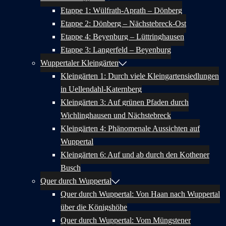
Etappe 1: Wülfrath-Aprath – Dönberg
Etappe 2: Dönberg – Nächstebreck-Ost
Etappe 4: Beyenburg – Lüttringhausen
Etappe 3: Langerfeld – Beyenburg
Wuppertaler Kleingärten
Kleingärten 1: Durch viele Kleingartensiedlungen
in Uellendahl-Katernberg
Kleingärten 3: Auf grünen Pfaden durch
Wichlinghausen und Nächstebreck
Kleingärten 4: Phänomenale Aussichten auf
Wuppertal
Kleingärten 6: Auf und ab durch den Kothener
Busch
Quer durch Wuppertal
Quer durch Wuppertal: Von Haan nach Wuppertal
über die Königshöhe
Quer durch Wuppertal: Vom Müngstener