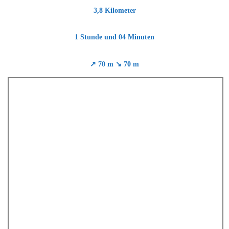
3,8 Kilometer
1 Stunde
und 04 Minuten
↗ 70 m ↘ 70 m