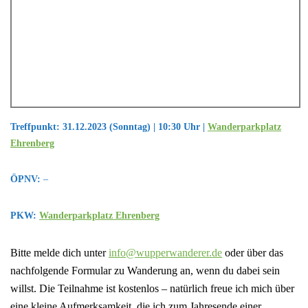
Treffpunkt: 31.12.2023 (Sonntag) | 10:30 Uhr |
Wanderparkplatz
Ehrenberg
ÖPNV:
–
PKW:
Wanderparkplatz Ehrenberg
Bitte melde dich unter
info@wupperwanderer.de
oder über das
nachfolgende Formular zu Wanderung an, wenn du dabei sein
willst. Die Teilnahme ist kostenlos – natürlich freue ich mich über
eine kleine Aufmerksamkeit, die ich zum Jahresende einer