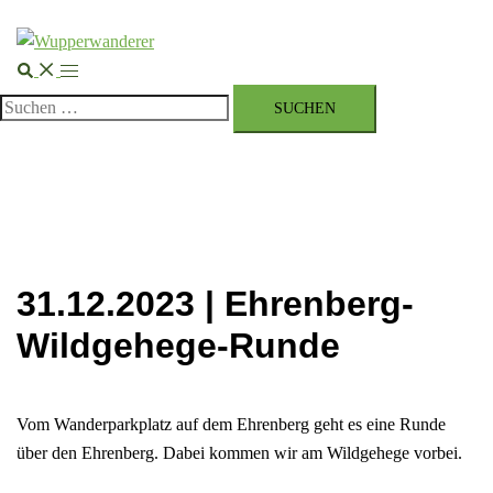
Suche
Menü
umschalten
Suchen
nach:
31.12.2023 | Ehrenberg-
Wildgehege-Runde
Vom Wanderparkplatz auf dem Ehrenberg geht es eine Runde
über den Ehrenberg. Dabei kommen wir am Wildgehege vorbei.