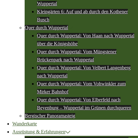
Wuppertal
Kleingärten 6: Auf und ab durch den Kothener
Busch
Quer durch Wuppertal
Quer durch Wuppertal: Von Haan nach Wuppertal
über die Königshöhe
Quer durch Wuppertal: Vom Müngstener
Brückenpark nach Wuppertal
Quer durch Wuppertal: Von Velbert Langenberg
nach Wuppertal
Quer durch Wuppertal: Vom Vohwinkler zum
Mirker Bahnhof
Quer durch Wuppertal: Von Elberfeld nach
Beyenburg – Wuppertal im Grünen durchqueren
Bergischer Panoramasteig
Wanderkarte
Ausrüstung & Erfahrungen