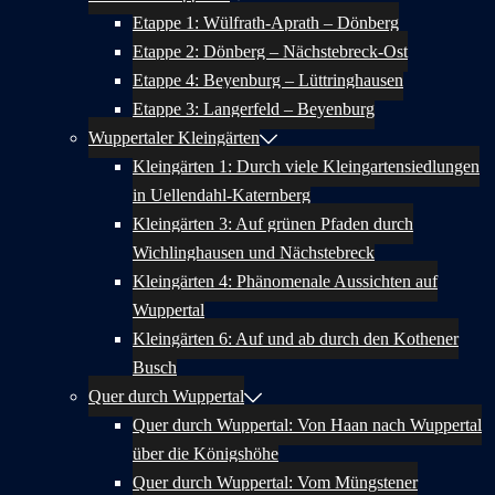
Etappe 1: Wülfrath-Aprath – Dönberg
Etappe 2: Dönberg – Nächstebreck-Ost
Etappe 4: Beyenburg – Lüttringhausen
Etappe 3: Langerfeld – Beyenburg
Wuppertaler Kleingärten
Kleingärten 1: Durch viele Kleingartensiedlungen
in Uellendahl-Katernberg
Kleingärten 3: Auf grünen Pfaden durch
Wichlinghausen und Nächstebreck
Kleingärten 4: Phänomenale Aussichten auf
Wuppertal
Kleingärten 6: Auf und ab durch den Kothener
Busch
Quer durch Wuppertal
Quer durch Wuppertal: Von Haan nach Wuppertal
über die Königshöhe
Quer durch Wuppertal: Vom Müngstener