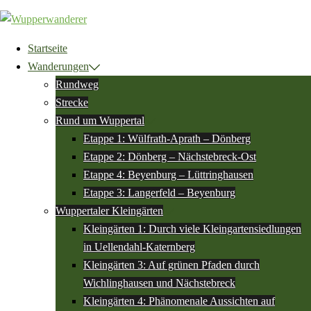
Zum
Inhalt
springen
Startseite
Wanderungen
Rundweg
Strecke
Rund um Wuppertal
Etappe 1: Wülfrath-Aprath – Dönberg
Etappe 2: Dönberg – Nächstebreck-Ost
Etappe 4: Beyenburg – Lüttringhausen
Etappe 3: Langerfeld – Beyenburg
Wuppertaler Kleingärten
Kleingärten 1: Durch viele Kleingartensiedlungen
in Uellendahl-Katernberg
Kleingärten 3: Auf grünen Pfaden durch
Wichlinghausen und Nächstebreck
Kleingärten 4: Phänomenale Aussichten auf