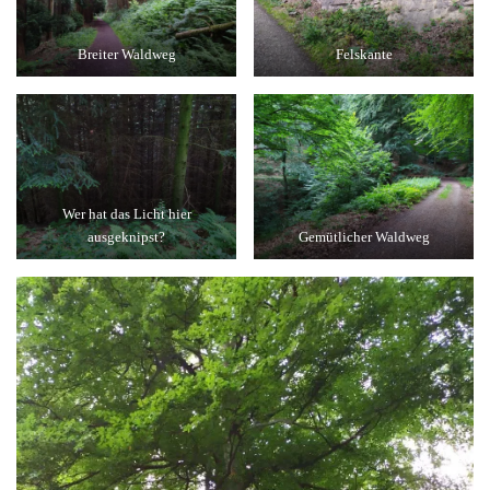
Breiter Waldweg
Felskante
Wer hat das Licht hier
ausgeknipst?
Gemütlicher Waldweg