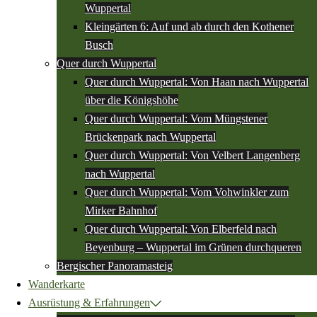
Wuppertal
Kleingärten 6: Auf und ab durch den Kothener
Busch
Quer durch Wuppertal
Quer durch Wuppertal: Von Haan nach Wuppertal
über die Königshöhe
Quer durch Wuppertal: Vom Müngstener
Brückenpark nach Wuppertal
Quer durch Wuppertal: Von Velbert Langenberg
nach Wuppertal
Quer durch Wuppertal: Vom Vohwinkler zum
Mirker Bahnhof
Quer durch Wuppertal: Von Elberfeld nach
Beyenburg – Wuppertal im Grünen durchqueren
Bergischer Panoramasteig
Wanderkarte
Ausrüstung & Erfahrungen