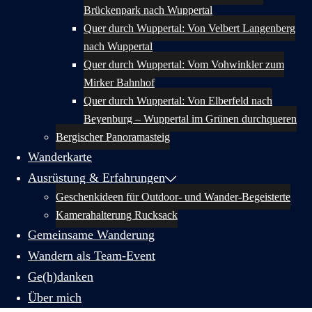
Brückenpark nach Wuppertal
Quer durch Wuppertal: Von Velbert Langenberg
nach Wuppertal
Quer durch Wuppertal: Vom Vohwinkler zum
Mirker Bahnhof
Quer durch Wuppertal: Von Elberfeld nach
Beyenburg – Wuppertal im Grünen durchqueren
Bergischer Panoramasteig
Wanderkarte
Ausrüstung & Erfahrungen
Geschenkideen für Outdoor- und Wander-Begeisterte
Kamerahalterung Rucksack
Gemeinsame Wanderung
Wandern als Team-Event
Ge(h)danken
Über mich