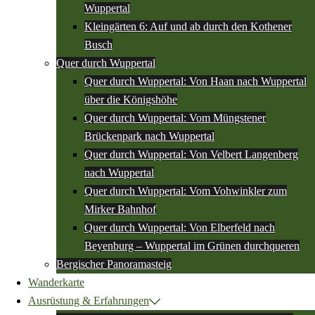
Wuppertal
Kleingärten 6: Auf und ab durch den Kothener
Busch
Quer durch Wuppertal
Quer durch Wuppertal: Von Haan nach Wuppertal
über die Königshöhe
Quer durch Wuppertal: Vom Müngstener
Brückenpark nach Wuppertal
Quer durch Wuppertal: Von Velbert Langenberg
nach Wuppertal
Quer durch Wuppertal: Vom Vohwinkler zum
Mirker Bahnhof
Quer durch Wuppertal: Von Elberfeld nach
Beyenburg – Wuppertal im Grünen durchqueren
Bergischer Panoramasteig
Wanderkarte
Ausrüstung & Erfahrungen