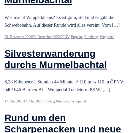
Murmelbachtal
Was macht Wuppertal aus? Es ist grün, steil und es gibt die
Schwebebahn. Auf dieser Runde wird alles vereint. Vom […]
29. Dezember 2020
29. Dezember 2020
ÖPNV
,
Projekte
,
Rundweg
,
Wuppertal
Silvesterwanderung
durchs Murmelbachtal
6,28 Kilometer 1 Stunden 44 Minute ↗ 110 m ↘ 110 m ÖPNV:
640/ 646 Barmen Bf – Wuppertal Toelleturm PKW: […]
17. Mai 2020
17. Mai 2020
Projekte
,
Rundweg
,
Wuppertal
Rund um den
Scharpenacken und neue