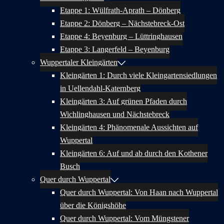
Etappe 1: Wülfrath-Aprath – Dönberg
Etappe 2: Dönberg – Nächstebreck-Ost
Etappe 4: Beyenburg – Lüttringhausen
Etappe 3: Langerfeld – Beyenburg
Wuppertaler Kleingärten
Kleingärten 1: Durch viele Kleingartensiedlungen
in Uellendahl-Katernberg
Kleingärten 3: Auf grünen Pfaden durch
Wichlinghausen und Nächstebreck
Kleingärten 4: Phänomenale Aussichten auf
Wuppertal
Kleingärten 6: Auf und ab durch den Kothener
Busch
Quer durch Wuppertal
Quer durch Wuppertal: Von Haan nach Wuppertal
über die Königshöhe
Quer durch Wuppertal: Vom Müngstener