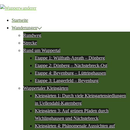
Zum
Inhalt
springen
Startseite
Wanderungen
Rundweg
Strecke
Rund um Wuppertal
Etappe 1: Wülfrath-Aprath – Dönberg
Etappe 2: Dönberg – Nächstebreck-Ost
Etappe 4: Beyenburg – Lüttringhausen
Etappe 3: Langerfeld – Beyenburg
Wuppertaler Kleingärten
Kleingärten 1: Durch viele Kleingartensiedlungen
in Uellendahl-Katernberg
Kleingärten 3: Auf grünen Pfaden durch
Wichlinghausen und Nächstebreck
Kleingärten 4: Phänomenale Aussichten auf