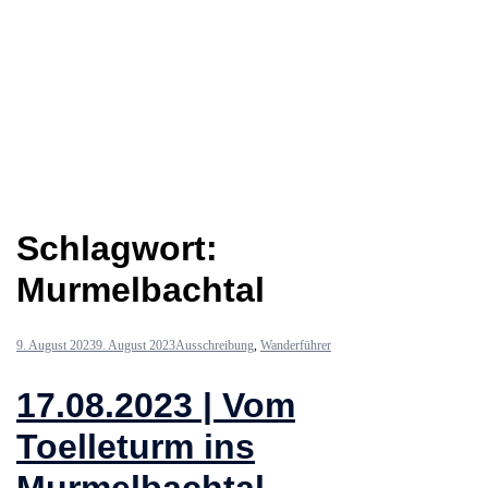
Schlagwort:
Murmelbachtal
9. August 2023
9. August 2023
Ausschreibung
,
Wanderführer
17.08.2023 | Vom
Toelleturm ins