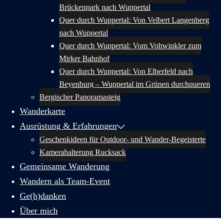
Brückenpark nach Wuppertal
Quer durch Wuppertal: Von Velbert Langenberg
nach Wuppertal
Quer durch Wuppertal: Vom Vohwinkler zum
Mirker Bahnhof
Quer durch Wuppertal: Von Elberfeld nach
Beyenburg – Wuppertal im Grünen durchqueren
Bergischer Panoramasteig
Wanderkarte
Ausrüstung & Erfahrungen
Geschenkideen für Outdoor- und Wander-Begeisterte
Kamerahalterung Rucksack
Gemeinsame Wanderung
Wandern als Team-Event
Ge(h)danken
Über mich