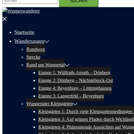
nach:
Menü
schließen
Startseite
Wanderungen
Rundweg
Strecke
Rund um Wuppertal
Etappe 1: Wülfrath-Aprath – Dönberg
Etappe 2: Dönberg – Nächstebreck-Ost
Etappe 4: Beyenburg – Lüttringhausen
Etappe 3: Langerfeld – Beyenburg
Wuppertaler Kleingärten
Kleingärten 1: Durch viele Kleingartensiedlungen
Kleingärten 3: Auf grünen Pfaden durch Wichlin
Kleingärten 4: Phänomenale Aussichten auf Wuppe