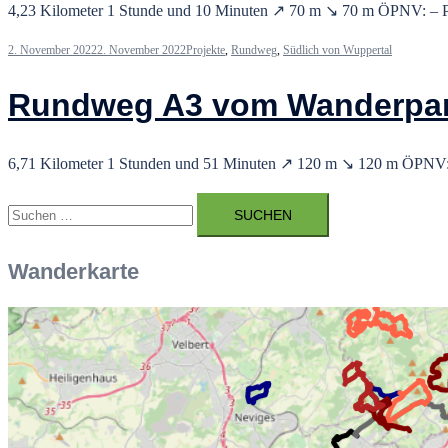
4,23 Kilometer 1 Stunde und 10 Minuten ↗ 70 m ↘ 70 m ÖPNV: – 
2. November 2022
2. November 2022
Projekte
,
Rundweg
,
Südlich von Wuppertal
Rundweg A3 vom Wanderpar
6,71 Kilometer 1 Stunden und 51 Minuten ↗ 120 m ↘ 120 m ÖPNV
Suchen
nach:
Wanderkarte