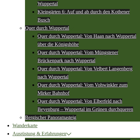
Wuppertal
Kleingärten 6: Auf und ab durch den Kothener
Busch
Quer durch Wuppertal
Quer durch Wuppertal: Von Haan nach Wuppertal
über die Königshöhe
Quer durch Wuppertal: Vom Müngstener
Brückenpark nach Wuppertal
Quer durch Wuppertal: Von Velbert Langenberg
nach Wuppertal
Quer durch Wuppertal: Vom Vohwinkler zum
Mirker Bahnhof
Quer durch Wuppertal: Von Elberfeld nach
Beyenburg – Wuppertal im Grünen durchqueren
Bergischer Panoramasteig
Wanderkarte
Ausrüstung & Erfahrungen