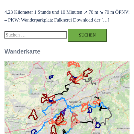
4,23 Kilometer 1 Stunde und 10 Minuten ↗ 70 m ↘ 70 m ÖPNV:
– PKW: Wanderparkplatz Falknerei Download der […]
Suchen
nach:
Wanderkarte