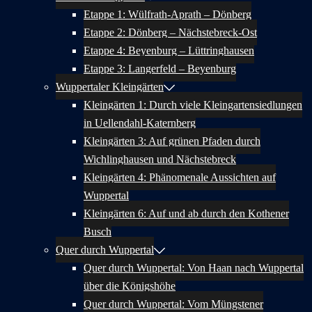
Etappe 1: Wülfrath-Aprath – Dönberg
Etappe 2: Dönberg – Nächstebreck-Ost
Etappe 4: Beyenburg – Lüttringhausen
Etappe 3: Langerfeld – Beyenburg
Wuppertaler Kleingärten
Kleingärten 1: Durch viele Kleingartensiedlungen
in Uellendahl-Katernberg
Kleingärten 3: Auf grünen Pfaden durch
Wichlinghausen und Nächstebreck
Kleingärten 4: Phänomenale Aussichten auf
Wuppertal
Kleingärten 6: Auf und ab durch den Kothener
Busch
Quer durch Wuppertal
Quer durch Wuppertal: Von Haan nach Wuppertal
über die Königshöhe
Quer durch Wuppertal: Vom Müngstener