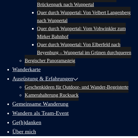
Brückenpark nach Wuppertal
Quer durch Wuppertal: Von Velbert Langenberg
nach Wuppertal
Quer durch Wuppertal: Vom Vohwinkler zum
Mirker Bahnhof
Quer durch Wuppertal: Von Elberfeld nach
Beyenburg – Wuppertal im Grünen durchqueren
Bergischer Panoramasteig
Wanderkarte
Ausrüstung & Erfahrungen
Geschenkideen für Outdoor- und Wander-Begeisterte
Kamerahalterung Rucksack
Gemeinsame Wanderung
Wandern als Team-Event
Ge(h)danken
Über mich