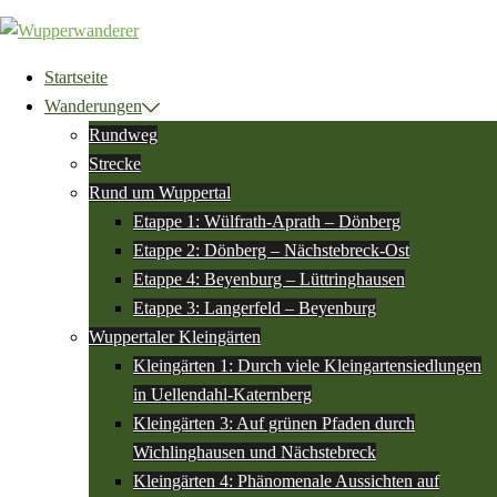
Zum
Inhalt
springen
Startseite
Wanderungen
Rundweg
Strecke
Rund um Wuppertal
Etappe 1: Wülfrath-Aprath – Dönberg
Etappe 2: Dönberg – Nächstebreck-Ost
Etappe 4: Beyenburg – Lüttringhausen
Etappe 3: Langerfeld – Beyenburg
Wuppertaler Kleingärten
Kleingärten 1: Durch viele Kleingartensiedlungen
in Uellendahl-Katernberg
Kleingärten 3: Auf grünen Pfaden durch
Wichlinghausen und Nächstebreck
Kleingärten 4: Phänomenale Aussichten auf