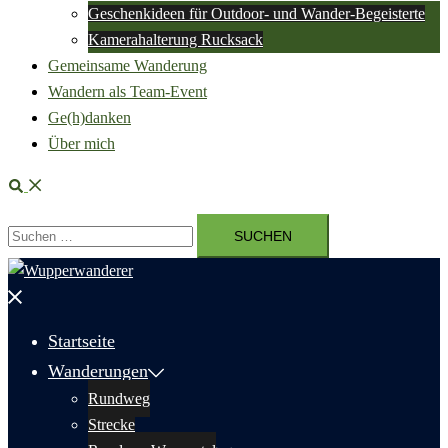
Geschenkideen für Outdoor- und Wander-Begeisterte
Kamerahalterung Rucksack
Gemeinsame Wanderung
Wandern als Team-Event
Ge(h)danken
Über mich
Suche
Suchen
nach:
Menü
schließen
Startseite
Wanderungen
Rundweg
Strecke