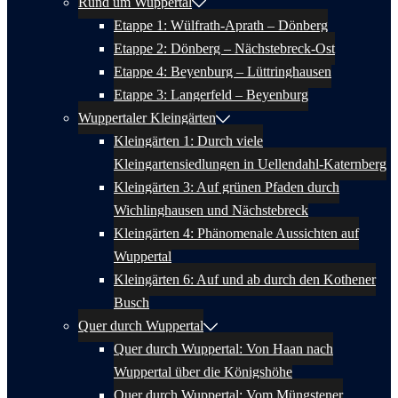
Rund um Wuppertal
Etappe 1: Wülfrath-Aprath – Dönberg
Etappe 2: Dönberg – Nächstebreck-Ost
Etappe 4: Beyenburg – Lüttringhausen
Etappe 3: Langerfeld – Beyenburg
Wuppertaler Kleingärten
Kleingärten 1: Durch viele
Kleingartensiedlungen in Uellendahl-Katernberg
Kleingärten 3: Auf grünen Pfaden durch
Wichlinghausen und Nächstebreck
Kleingärten 4: Phänomenale Aussichten auf
Wuppertal
Kleingärten 6: Auf und ab durch den Kothener
Busch
Quer durch Wuppertal
Quer durch Wuppertal: Von Haan nach
Wuppertal über die Königshöhe
Quer durch Wuppertal: Vom Müngstener