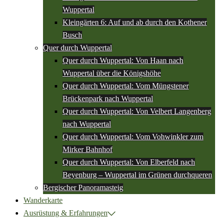
Wuppertal
Kleingärten 6: Auf und ab durch den Kothener
Busch
Quer durch Wuppertal
Quer durch Wuppertal: Von Haan nach
Wuppertal über die Königshöhe
Quer durch Wuppertal: Vom Müngstener
Brückenpark nach Wuppertal
Quer durch Wuppertal: Von Velbert Langenberg
nach Wuppertal
Quer durch Wuppertal: Vom Vohwinkler zum
Mirker Bahnhof
Quer durch Wuppertal: Von Elberfeld nach
Beyenburg – Wuppertal im Grünen durchqueren
Bergischer Panoramasteig
Wanderkarte
Ausrüstung & Erfahrungen