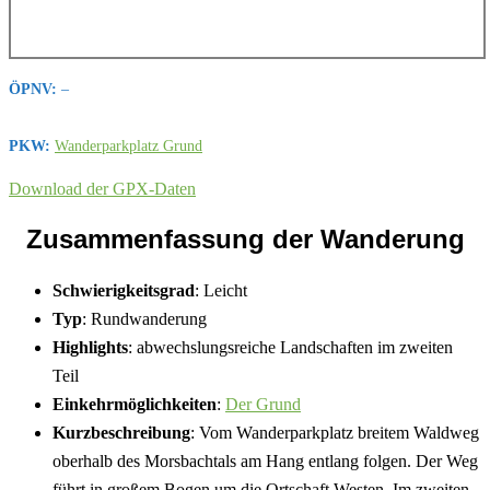
ÖPNV:
–
PKW:
Wanderparkplatz Grund
Download der GPX-Daten
Zusammenfassung der Wanderung
Schwierigkeitsgrad
: Leicht
Typ
: Rundwanderung
Highlights
: abwechslungsreiche Landschaften im zweiten
Teil
Einkehrmöglichkeiten
:
Der Grund
Kurzbeschreibung
: Vom Wanderparkplatz breitem Waldweg
oberhalb des Morsbachtals am Hang entlang folgen. Der Weg
führt in großem Bogen um die Ortschaft Westen. Im zweiten