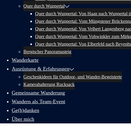
Quer durch Wuppertal
Quer durch Wuppertal: Von Haan nach Wuppertal ü
Quer durch Wuppertal: Vom Müngstener Brückenpa
Quer durch Wuppertal: Von Velbert Langenberg na
Quer durch Wuppertal: Vom Vohwinkler zum Mirk
Quer durch Wuppertal: Von Elberfeld nach Beyenb
Bergischer Panoramasteig
Wanderkarte
Ausrüstung & Erfahrungen
Geschenkideen für Outdoor- und Wander-Begeisterte
Kamerahalterung Rucksack
Gemeinsame Wanderung
Wandern als Team-Event
Ge(h)danken
Über mich