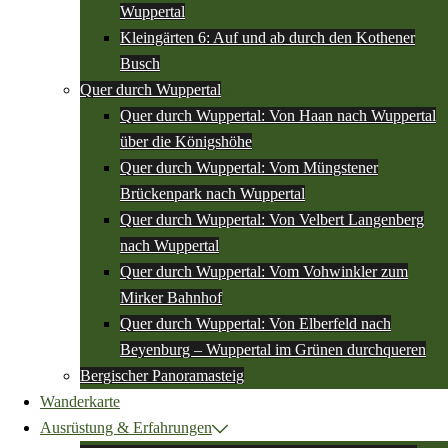
Wuppertal
Kleingärten 6: Auf und ab durch den Kothener
Busch
Quer durch Wuppertal
Quer durch Wuppertal: Von Haan nach Wuppertal
über die Königshöhe
Quer durch Wuppertal: Vom Müngstener
Brückenpark nach Wuppertal
Quer durch Wuppertal: Von Velbert Langenberg
nach Wuppertal
Quer durch Wuppertal: Vom Vohwinkler zum
Mirker Bahnhof
Quer durch Wuppertal: Von Elberfeld nach
Beyenburg – Wuppertal im Grünen durchqueren
Bergischer Panoramasteig
Wanderkarte
Ausrüstung & Erfahrungen