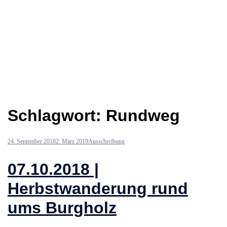
Schlagwort:
Rundweg
24. September 2018
2. März 2019
Ausschreibung
07.10.2018 |
Herbstwanderung rund
ums Burgholz