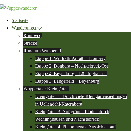
Zum
Inhalt
springen
Startseite
Wanderungen
Rundweg
Strecke
Rund um Wuppertal
Etappe 1: Wülfrath-Aprath – Dönberg
Etappe 2: Dönberg – Nächstebreck-Ost
Etappe 4: Beyenburg – Lüttringhausen
Etappe 3: Langerfeld – Beyenburg
Wuppertaler Kleingärten
Kleingärten 1: Durch viele Kleingartensiedlungen
in Uellendahl-Katernberg
Kleingärten 3: Auf grünen Pfaden durch
Wichlinghausen und Nächstebreck
Kleingärten 4: Phänomenale Aussichten auf