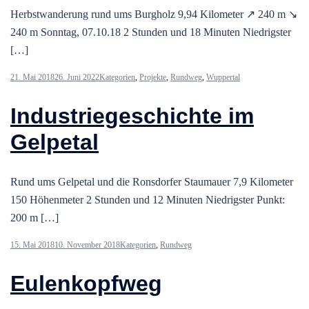
Herbstwanderung rund ums Burgholz 9,94 Kilometer ↗ 240 m ↘
240 m Sonntag, 07.10.18 2 Stunden und 18 Minuten Niedrigster
[…]
21. Mai 2018
26. Juni 2022
Kategorien
,
Projekte
,
Rundweg
,
Wuppertal
Industriegeschichte im
Gelpetal
Rund ums Gelpetal und die Ronsdorfer Staumauer 7,9 Kilometer
150 Höhenmeter 2 Stunden und 12 Minuten Niedrigster Punkt:
200 m […]
15. Mai 2018
10. November 2018
Kategorien
,
Rundweg
Eulenkopfweg