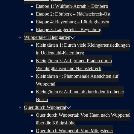
Etappe 1: Wülfrath-Aprath – Dönberg
Etappe 2: Dönberg – Nächstebreck-Ost
Etappe 4: Beyenburg – Lüttringhausen
Etappe 3: Langerfeld – Beyenburg
Wuppertaler Kleingärten
Kleingärten 1: Durch viele Kleingartensiedlungen
in Uellendahl-Katernberg
Kleingärten 3: Auf grünen Pfaden durch
Wichlinghausen und Nächstebreck
Kleingärten 4: Phänomenale Aussichten auf
Wuppertal
Kleingärten 6: Auf und ab durch den Kothener
Busch
Quer durch Wuppertal
Quer durch Wuppertal: Von Haan nach Wuppertal
über die Königshöhe
Quer durch Wuppertal: Vom Müngstener