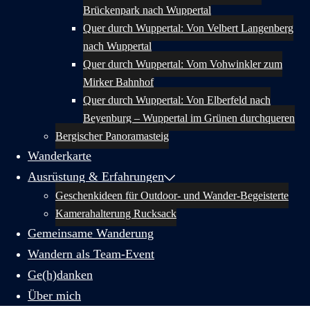
Brückenpark nach Wuppertal
Quer durch Wuppertal: Von Velbert Langenberg
nach Wuppertal
Quer durch Wuppertal: Vom Vohwinkler zum
Mirker Bahnhof
Quer durch Wuppertal: Von Elberfeld nach
Beyenburg – Wuppertal im Grünen durchqueren
Bergischer Panoramasteig
Wanderkarte
Ausrüstung & Erfahrungen
Geschenkideen für Outdoor- und Wander-Begeisterte
Kamerahalterung Rucksack
Gemeinsame Wanderung
Wandern als Team-Event
Ge(h)danken
Über mich