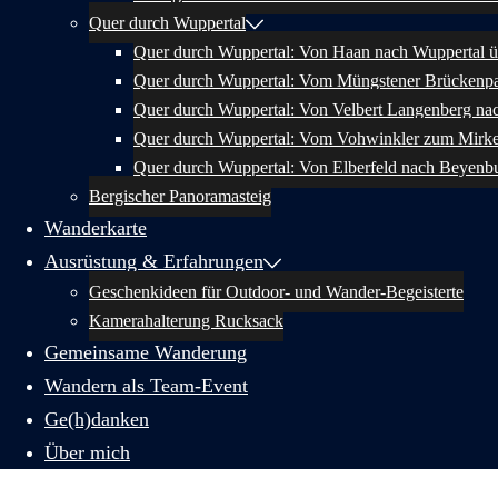
Quer durch Wuppertal
Quer durch Wuppertal: Von Haan nach Wuppertal ü
Quer durch Wuppertal: Vom Müngstener Brückenpa
Quer durch Wuppertal: Von Velbert Langenberg na
Quer durch Wuppertal: Vom Vohwinkler zum Mirk
Quer durch Wuppertal: Von Elberfeld nach Beyenb
Bergischer Panoramasteig
Wanderkarte
Ausrüstung & Erfahrungen
Geschenkideen für Outdoor- und Wander-Begeisterte
Kamerahalterung Rucksack
Gemeinsame Wanderung
Wandern als Team-Event
Ge(h)danken
Über mich