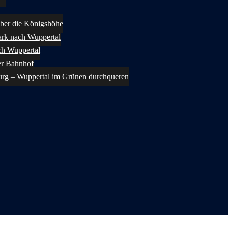
ber die Königshöhe
rk nach Wuppertal
ch Wuppertal
er Bahnhof
urg – Wuppertal im Grünen durchqueren