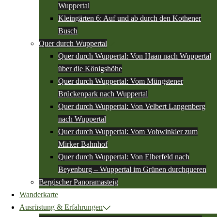
Wuppertal
Kleingärten 6: Auf und ab durch den Kothener
Busch
Quer durch Wuppertal
Quer durch Wuppertal: Von Haan nach Wuppertal
über die Königshöhe
Quer durch Wuppertal: Vom Müngstener
Brückenpark nach Wuppertal
Quer durch Wuppertal: Von Velbert Langenberg
nach Wuppertal
Quer durch Wuppertal: Vom Vohwinkler zum
Mirker Bahnhof
Quer durch Wuppertal: Von Elberfeld nach
Beyenburg – Wuppertal im Grünen durchqueren
Bergischer Panoramasteig
Wanderkarte
Ausrüstung & Erfahrungen