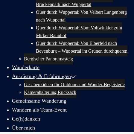
Brückenpark nach Wuppertal
Quer durch Wuppertal: Von Velbert Langenberg
nach Wuppertal
Quer durch Wuppertal: Vom Vohwinkler zum
Mirker Bahnhof
Quer durch Wuppertal: Von Elberfeld nach
Beyenburg – Wuppertal im Grünen durchqueren
Bergischer Panoramasteig
Wanderkarte
Ausrüstung & Erfahrungen
Geschenkideen für Outdoor- und Wander-Begeisterte
Kamerahalterung Rucksack
Gemeinsame Wanderung
Wandern als Team-Event
Ge(h)danken
Über mich