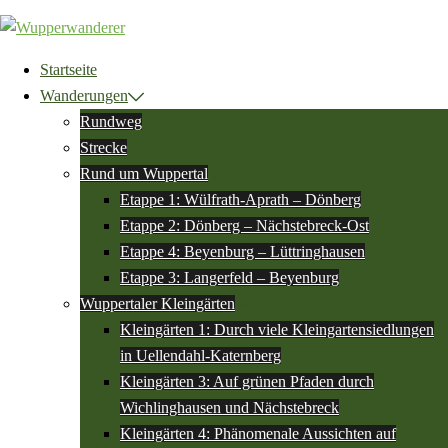
Zum
Inhalt
springen
Startseite
Wanderungen
Rundweg
Strecke
Rund um Wuppertal
Etappe 1: Wülfrath-Aprath – Dönberg
Etappe 2: Dönberg – Nächstebreck-Ost
Etappe 4: Beyenburg – Lüttringhausen
Etappe 3: Langerfeld – Beyenburg
Wuppertaler Kleingärten
Kleingärten 1: Durch viele Kleingartensiedlungen
in Uellendahl-Katernberg
Kleingärten 3: Auf grünen Pfaden durch
Wichlinghausen und Nächstebreck
Kleingärten 4: Phänomenale Aussichten auf