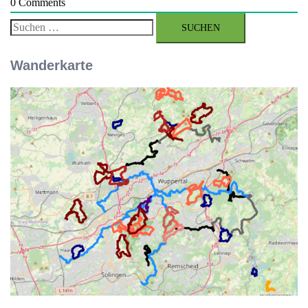
0
Comments
Suchen
nach:
Wanderkarte