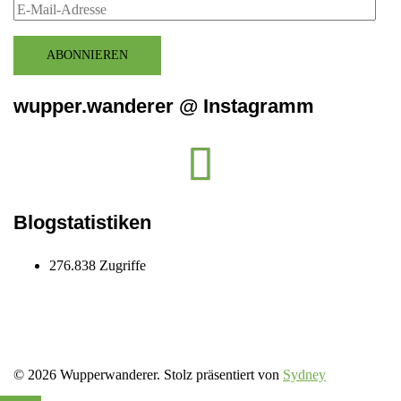
E-
Mail-
Adresse
ABONNIEREN
wupper.wanderer @ Instagramm
Instagram
wupper.wanderer
Blogstatistiken
276.838 Zugriffe
© 2026 Wupperwanderer. Stolz präsentiert von
Sydney