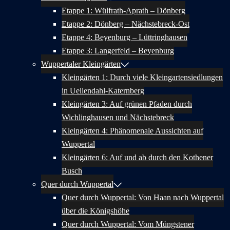
Etappe 1: Wülfrath-Aprath – Dönberg
Etappe 2: Dönberg – Nächstebreck-Ost
Etappe 4: Beyenburg – Lüttringhausen
Etappe 3: Langerfeld – Beyenburg
Wuppertaler Kleingärten
Kleingärten 1: Durch viele Kleingartensiedlungen
in Uellendahl-Katernberg
Kleingärten 3: Auf grünen Pfaden durch
Wichlinghausen und Nächstebreck
Kleingärten 4: Phänomenale Aussichten auf
Wuppertal
Kleingärten 6: Auf und ab durch den Kothener
Busch
Quer durch Wuppertal
Quer durch Wuppertal: Von Haan nach Wuppertal
über die Königshöhe
Quer durch Wuppertal: Vom Müngstener