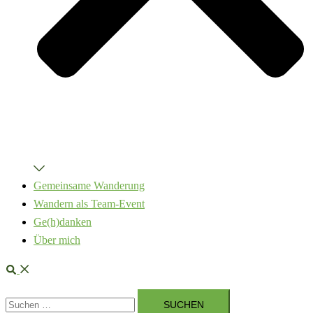
Gemeinsame Wanderung
Wandern als Team-Event
Ge(h)danken
Über mich
Suche
Suchen