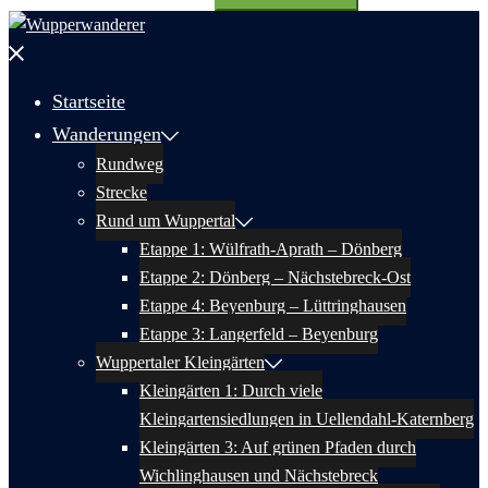
nach:
Menü
schließen
Startseite
Wanderungen
Rundweg
Strecke
Rund um Wuppertal
Etappe 1: Wülfrath-Aprath – Dönberg
Etappe 2: Dönberg – Nächstebreck-Ost
Etappe 4: Beyenburg – Lüttringhausen
Etappe 3: Langerfeld – Beyenburg
Wuppertaler Kleingärten
Kleingärten 1: Durch viele
Kleingartensiedlungen in Uellendahl-Katernberg
Kleingärten 3: Auf grünen Pfaden durch
Wichlinghausen und Nächstebreck