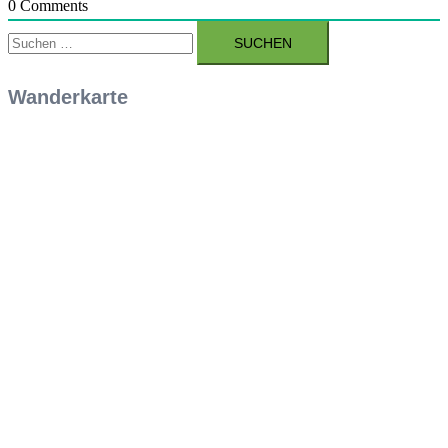
0
Comments
Suchen
nach:
Wanderkarte