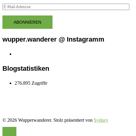
E-
Mail-
Adresse
ABONNIEREN
wupper.wanderer @ Instagramm
Instagram
wupper.wanderer
Blogstatistiken
276.895 Zugriffe
© 2026 Wupperwanderer. Stolz präsentiert von
Sydney