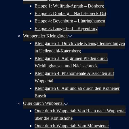
Etappe 1: Wülfrath-Aprath – Dönberg
Etappe 2: Dönberg – Nächstebreck-Ost
Etappe 4: Beyenburg – Lüttringhausen
Etappe 3: Langerfeld – Beyenburg
Wuppertaler Kleingärten
Kleingärten 1: Durch viele Kleingartensiedlungen
in Uellendahl-Katernberg
Kleingärten 3: Auf grünen Pfaden durch
Wichlinghausen und Nächstebreck
Kleingärten 4: Phänomenale Aussichten auf
Wuppertal
Kleingärten 6: Auf und ab durch den Kothener
Busch
Quer durch Wuppertal
Quer durch Wuppertal: Von Haan nach Wuppertal
über die Königshöhe
Quer durch Wuppertal: Vom Müngstener