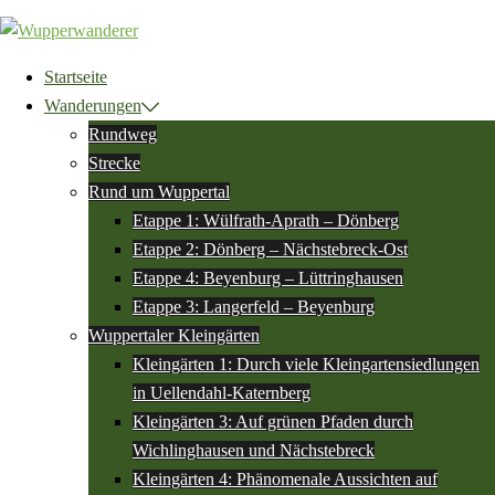
Zum
Inhalt
springen
Startseite
Wanderungen
Rundweg
Strecke
Rund um Wuppertal
Etappe 1: Wülfrath-Aprath – Dönberg
Etappe 2: Dönberg – Nächstebreck-Ost
Etappe 4: Beyenburg – Lüttringhausen
Etappe 3: Langerfeld – Beyenburg
Wuppertaler Kleingärten
Kleingärten 1: Durch viele Kleingartensiedlungen
in Uellendahl-Katernberg
Kleingärten 3: Auf grünen Pfaden durch
Wichlinghausen und Nächstebreck
Kleingärten 4: Phänomenale Aussichten auf