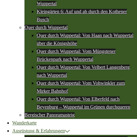
Wuppertal
Kleingärten 6: Auf und ab durch den Kothener
Busch
Quer durch Wuppertal
Quer durch Wuppertal: Von Haan nach Wuppertal
über die Königshöhe
Quer durch Wuppertal: Vom Müngstener
Brückenpark nach Wuppertal
Quer durch Wuppertal: Von Velbert Langenberg
nach Wuppertal
Quer durch Wuppertal: Vom Vohwinkler zum
Mirker Bahnhof
Quer durch Wuppertal: Von Elberfeld nach
Beyenburg – Wuppertal im Grünen durchqueren
Bergischer Panoramasteig
Wanderkarte
Ausrüstung & Erfahrungen