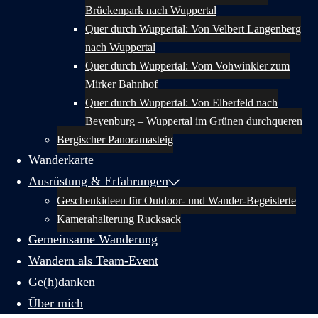
Brückenpark nach Wuppertal
Quer durch Wuppertal: Von Velbert Langenberg
nach Wuppertal
Quer durch Wuppertal: Vom Vohwinkler zum
Mirker Bahnhof
Quer durch Wuppertal: Von Elberfeld nach
Beyenburg – Wuppertal im Grünen durchqueren
Bergischer Panoramasteig
Wanderkarte
Ausrüstung & Erfahrungen
Geschenkideen für Outdoor- und Wander-Begeisterte
Kamerahalterung Rucksack
Gemeinsame Wanderung
Wandern als Team-Event
Ge(h)danken
Über mich