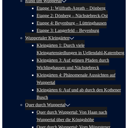
Rund um Wuppertal
Etappe 1: Wülfrath-Aprath – Dönberg
Etappe 2: Dönberg – Nächstebreck-Ost
Etappe 4: Beyenburg – Lüttringhausen
Etappe 3: Langerfeld – Beyenburg
Wuppertaler Kleingärten
Kleingärten 1: Durch viele
Kleingartensiedlungen in Uellendahl-Katernberg
Kleingärten 3: Auf grünen Pfaden durch
Wichlinghausen und Nächstebreck
Kleingärten 4: Phänomenale Aussichten auf
Wuppertal
Kleingärten 6: Auf und ab durch den Kothener
Busch
Quer durch Wuppertal
Quer durch Wuppertal: Von Haan nach
Wuppertal über die Königshöhe
Quer durch Wuppertal: Vom Müngstener