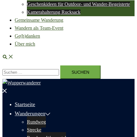
Geschenkideen für Outdoor- und Wander-Begeisterte
Kamerahalterung Rucksack
Gemeinsame Wanderung
Wandern als Team-Event
Ge(h)danken
Über mich
Suche
Suchen
nach:
Menü
schließen
Startseite
Wanderungen
Rundweg
Strecke