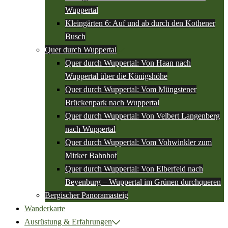
Wuppertal
Kleingärten 6: Auf und ab durch den Kothener
Busch
Quer durch Wuppertal
Quer durch Wuppertal: Von Haan nach
Wuppertal über die Königshöhe
Quer durch Wuppertal: Vom Müngstener
Brückenpark nach Wuppertal
Quer durch Wuppertal: Von Velbert Langenberg
nach Wuppertal
Quer durch Wuppertal: Vom Vohwinkler zum
Mirker Bahnhof
Quer durch Wuppertal: Von Elberfeld nach
Beyenburg – Wuppertal im Grünen durchqueren
Bergischer Panoramasteig
Wanderkarte
Ausrüstung & Erfahrungen