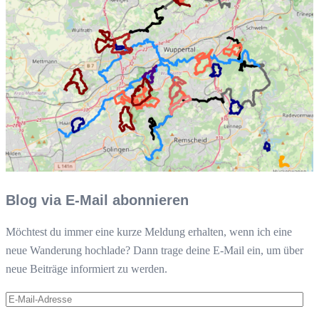
Blog via E-Mail abonnieren
Möchtest du immer eine kurze Meldung erhalten, wenn ich eine
neue Wanderung hochlade? Dann trage deine E-Mail ein, um über
neue Beiträge informiert zu werden.
E-
Mail-