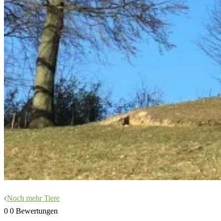
Beitragsnavigation
Noch mehr Tiere
0
0
Bewertungen