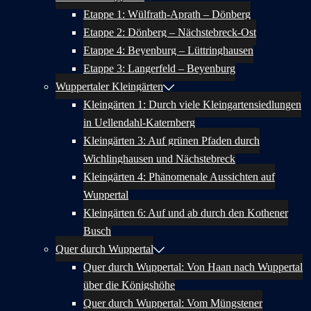
Etappe 1: Wülfrath-Aprath – Dönberg
Etappe 2: Dönberg – Nächstebreck-Ost
Etappe 4: Beyenburg – Lüttringhausen
Etappe 3: Langerfeld – Beyenburg
Wuppertaler Kleingärten
Kleingärten 1: Durch viele Kleingartensiedlungen
in Uellendahl-Katernberg
Kleingärten 3: Auf grünen Pfaden durch
Wichlinghausen und Nächstebreck
Kleingärten 4: Phänomenale Aussichten auf
Wuppertal
Kleingärten 6: Auf und ab durch den Kothener
Busch
Quer durch Wuppertal
Quer durch Wuppertal: Von Haan nach Wuppertal
über die Königshöhe
Quer durch Wuppertal: Vom Müngstener