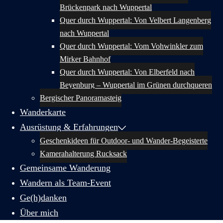
Brückenpark nach Wuppertal
Quer durch Wuppertal: Von Velbert Langenberg
nach Wuppertal
Quer durch Wuppertal: Vom Vohwinkler zum
Mirker Bahnhof
Quer durch Wuppertal: Von Elberfeld nach
Beyenburg – Wuppertal im Grünen durchqueren
Bergischer Panoramasteig
Wanderkarte
Ausrüstung & Erfahrungen
Geschenkideen für Outdoor- und Wander-Begeisterte
Kamerahalterung Rucksack
Gemeinsame Wanderung
Wandern als Team-Event
Ge(h)danken
Über mich