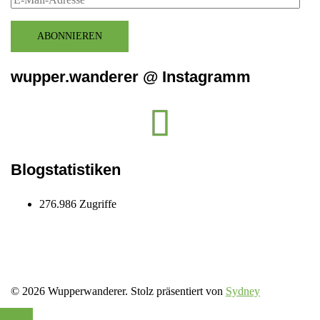
Mail-
Adresse
ABONNIEREN
wupper.wanderer @ Instagramm
Instagram
wupper.wanderer
Blogstatistiken
276.986 Zugriffe
© 2026 Wupperwanderer. Stolz präsentiert von
Sydney