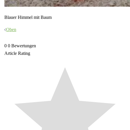
Blauer Himmel mit Baum
Beitragsnavigation
Oben
0
0
Bewertungen
Article Rating