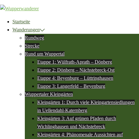
Zum
Inhalt
springen
Startseite
Wanderungen
Rundweg
Strecke
Rund um Wuppertal
Etappe 1: Wülfrath-Aprath – Dönberg
Etappe 2: Dönberg – Nächstebreck-Ost
Etappe 4: Beyenburg – Lüttringhausen
Etappe 3: Langerfeld – Beyenburg
Wuppertaler Kleingärten
Kleingärten 1: Durch viele Kleingartensiedlungen
in Uellendahl-Katernberg
Kleingärten 3: Auf grünen Pfaden durch
Wichlinghausen und Nächstebreck
Kleingärten 4: Phänomenale Aussichten auf