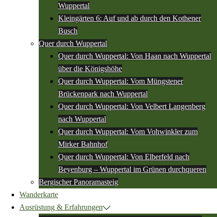
Wuppertal
Kleingärten 6: Auf und ab durch den Kothener
Busch
Quer durch Wuppertal
Quer durch Wuppertal: Von Haan nach Wuppertal
über die Königshöhe
Quer durch Wuppertal: Vom Müngstener
Brückenpark nach Wuppertal
Quer durch Wuppertal: Von Velbert Langenberg
nach Wuppertal
Quer durch Wuppertal: Vom Vohwinkler zum
Mirker Bahnhof
Quer durch Wuppertal: Von Elberfeld nach
Beyenburg – Wuppertal im Grünen durchqueren
Bergischer Panoramasteig
Wanderkarte
Ausrüstung & Erfahrungen