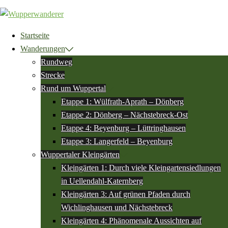
Zum
Inhalt
springen
Startseite
Wanderungen
Rundweg
Strecke
Rund um Wuppertal
Etappe 1: Wülfrath-Aprath – Dönberg
Etappe 2: Dönberg – Nächstebreck-Ost
Etappe 4: Beyenburg – Lüttringhausen
Etappe 3: Langerfeld – Beyenburg
Wuppertaler Kleingärten
Kleingärten 1: Durch viele Kleingartensiedlungen
in Uellendahl-Katernberg
Kleingärten 3: Auf grünen Pfaden durch
Wichlinghausen und Nächstebreck
Kleingärten 4: Phänomenale Aussichten auf