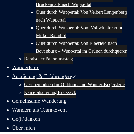
Brückenpark nach Wuppertal
Quer durch Wuppertal: Von Velbert Langenberg
nach Wuppertal
Quer durch Wuppertal: Vom Vohwinkler zum
Mirker Bahnhof
Quer durch Wuppertal: Von Elberfeld nach
Beyenburg – Wuppertal im Grünen durchqueren
Bergischer Panoramasteig
Wanderkarte
Ausrüstung & Erfahrungen
Geschenkideen für Outdoor- und Wander-Begeisterte
Kamerahalterung Rucksack
Gemeinsame Wanderung
Wandern als Team-Event
Ge(h)danken
Über mich