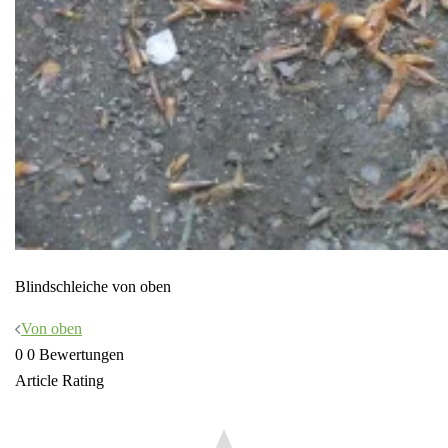
Blindschleiche von oben
Beitragsnavigation
Von oben
0
0
Bewertungen
Article Rating