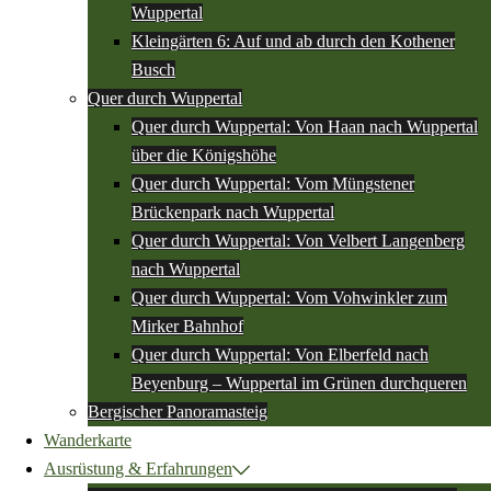
Wuppertal
Kleingärten 6: Auf und ab durch den Kothener
Busch
Quer durch Wuppertal
Quer durch Wuppertal: Von Haan nach Wuppertal
über die Königshöhe
Quer durch Wuppertal: Vom Müngstener
Brückenpark nach Wuppertal
Quer durch Wuppertal: Von Velbert Langenberg
nach Wuppertal
Quer durch Wuppertal: Vom Vohwinkler zum
Mirker Bahnhof
Quer durch Wuppertal: Von Elberfeld nach
Beyenburg – Wuppertal im Grünen durchqueren
Bergischer Panoramasteig
Wanderkarte
Ausrüstung & Erfahrungen