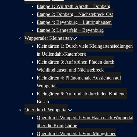
Etappe 1: Wülfrath-Aprath – Dönberg
Etappe 2: Dönberg – Nächstebreck-Ost
Etappe 4: Beyenburg – Lüttringhausen
Etappe 3: Langerfeld – Beyenburg
Wuppertaler Kleingärten
Kleingärten 1: Durch viele Kleingartensiedlungen
in Uellendahl-Katernberg
Kleingärten 3: Auf grünen Pfaden durch
Wichlinghausen und Nächstebreck
Kleingärten 4: Phänomenale Aussichten auf
Wuppertal
Kleingärten 6: Auf und ab durch den Kothener
Busch
Quer durch Wuppertal
Quer durch Wuppertal: Von Haan nach Wuppertal
über die Königshöhe
Quer durch Wuppertal: Vom Müngstener