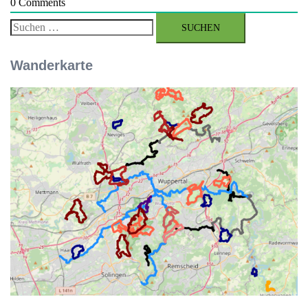
0
Comments
Suchen
nach:
Wanderkarte