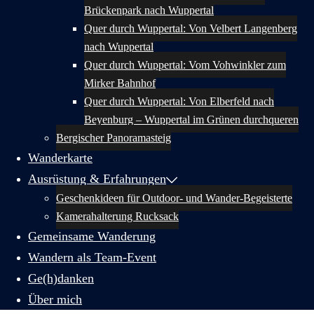
Brückenpark nach Wuppertal
Quer durch Wuppertal: Von Velbert Langenberg
nach Wuppertal
Quer durch Wuppertal: Vom Vohwinkler zum
Mirker Bahnhof
Quer durch Wuppertal: Von Elberfeld nach
Beyenburg – Wuppertal im Grünen durchqueren
Bergischer Panoramasteig
Wanderkarte
Ausrüstung & Erfahrungen
Geschenkideen für Outdoor- und Wander-Begeisterte
Kamerahalterung Rucksack
Gemeinsame Wanderung
Wandern als Team-Event
Ge(h)danken
Über mich