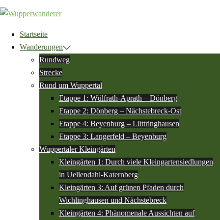
Zum
Inhalt
springen
Startseite
Wanderungen
Rundweg
Strecke
Rund um Wuppertal
Etappe 1: Wülfrath-Aprath – Dönberg
Etappe 2: Dönberg – Nächstebreck-Ost
Etappe 4: Beyenburg – Lüttringhausen
Etappe 3: Langerfeld – Beyenburg
Wuppertaler Kleingärten
Kleingärten 1: Durch viele Kleingartensiedlungen
in Uellendahl-Katernberg
Kleingärten 3: Auf grünen Pfaden durch
Wichlinghausen und Nächstebreck
Kleingärten 4: Phänomenale Aussichten auf