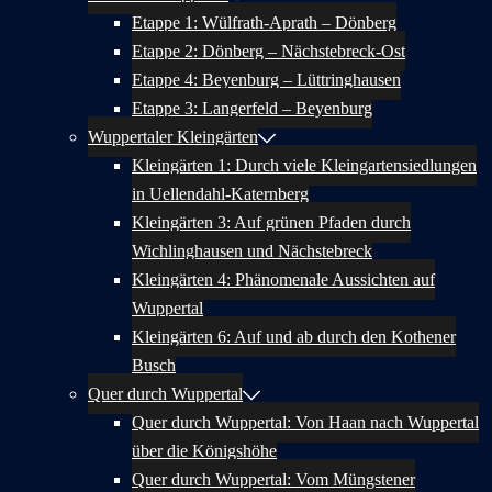
Etappe 1: Wülfrath-Aprath – Dönberg
Etappe 2: Dönberg – Nächstebreck-Ost
Etappe 4: Beyenburg – Lüttringhausen
Etappe 3: Langerfeld – Beyenburg
Wuppertaler Kleingärten
Kleingärten 1: Durch viele Kleingartensiedlungen
in Uellendahl-Katernberg
Kleingärten 3: Auf grünen Pfaden durch
Wichlinghausen und Nächstebreck
Kleingärten 4: Phänomenale Aussichten auf
Wuppertal
Kleingärten 6: Auf und ab durch den Kothener
Busch
Quer durch Wuppertal
Quer durch Wuppertal: Von Haan nach Wuppertal
über die Königshöhe
Quer durch Wuppertal: Vom Müngstener