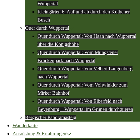
Wuppertal
Kleingärten 6: Auf und ab durch den Kothener
Busch
Quer durch Wuppertal
Quer durch Wuppertal: Von Haan nach Wuppertal
über die Königshöhe
Quer durch Wuppertal: Vom Müngstener
Brückenpark nach Wuppertal
Quer durch Wuppertal: Von Velbert Langenberg
nach Wuppertal
Quer durch Wuppertal: Vom Vohwinkler zum
Mirker Bahnhof
Quer durch Wuppertal: Von Elberfeld nach
Beyenburg – Wuppertal im Grünen durchqueren
Bergischer Panoramasteig
Wanderkarte
Ausrüstung & Erfahrungen