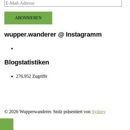
E-
Mail-
Adresse
ABONNIEREN
wupper.wanderer @ Instagramm
Instagram
wupper.wanderer
Blogstatistiken
276.952 Zugriffe
© 2026 Wupperwanderer. Stolz präsentiert von
Sydney