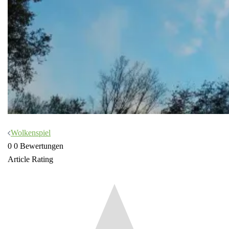
Beitragsnavigation
Wolkenspiel
0
0
Bewertungen
Article Rating