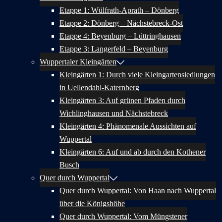
Etappe 1: Wülfrath-Aprath – Dönberg
Etappe 2: Dönberg – Nächstebreck-Ost
Etappe 4: Beyenburg – Lüttringhausen
Etappe 3: Langerfeld – Beyenburg
Wuppertaler Kleingärten
Kleingärten 1: Durch viele Kleingartensiedlungen
in Uellendahl-Katernberg
Kleingärten 3: Auf grünen Pfaden durch
Wichlinghausen und Nächstebreck
Kleingärten 4: Phänomenale Aussichten auf
Wuppertal
Kleingärten 6: Auf und ab durch den Kothener
Busch
Quer durch Wuppertal
Quer durch Wuppertal: Von Haan nach Wuppertal
über die Königshöhe
Quer durch Wuppertal: Vom Müngstener