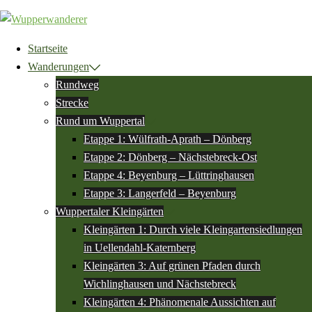
Zum
Inhalt
springen
Startseite
Wanderungen
Rundweg
Strecke
Rund um Wuppertal
Etappe 1: Wülfrath-Aprath – Dönberg
Etappe 2: Dönberg – Nächstebreck-Ost
Etappe 4: Beyenburg – Lüttringhausen
Etappe 3: Langerfeld – Beyenburg
Wuppertaler Kleingärten
Kleingärten 1: Durch viele Kleingartensiedlungen
in Uellendahl-Katernberg
Kleingärten 3: Auf grünen Pfaden durch
Wichlinghausen und Nächstebreck
Kleingärten 4: Phänomenale Aussichten auf