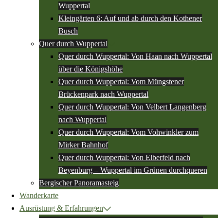
Wuppertal
Kleingärten 6: Auf und ab durch den Kothener
Busch
Quer durch Wuppertal
Quer durch Wuppertal: Von Haan nach Wuppertal
über die Königshöhe
Quer durch Wuppertal: Vom Müngstener
Brückenpark nach Wuppertal
Quer durch Wuppertal: Von Velbert Langenberg
nach Wuppertal
Quer durch Wuppertal: Vom Vohwinkler zum
Mirker Bahnhof
Quer durch Wuppertal: Von Elberfeld nach
Beyenburg – Wuppertal im Grünen durchqueren
Bergischer Panoramasteig
Wanderkarte
Ausrüstung & Erfahrungen