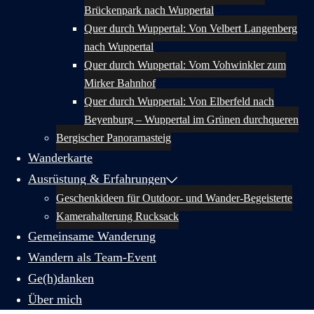
Brückenpark nach Wuppertal
Quer durch Wuppertal: Von Velbert Langenberg
nach Wuppertal
Quer durch Wuppertal: Vom Vohwinkler zum
Mirker Bahnhof
Quer durch Wuppertal: Von Elberfeld nach
Beyenburg – Wuppertal im Grünen durchqueren
Bergischer Panoramasteig
Wanderkarte
Ausrüstung & Erfahrungen
Geschenkideen für Outdoor- und Wander-Begeisterte
Kamerahalterung Rucksack
Gemeinsame Wanderung
Wandern als Team-Event
Ge(h)danken
Über mich