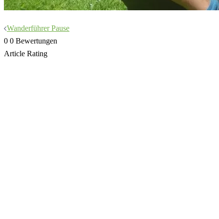
Beitragsnavigation
Wanderführer Pause
0
0
Bewertungen
Article Rating