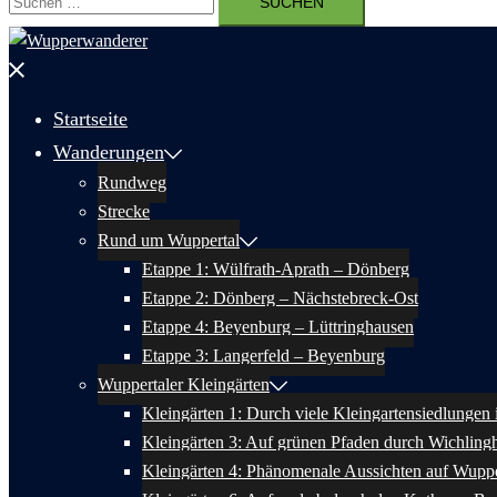
nach:
Menü
schließen
Startseite
Wanderungen
Rundweg
Strecke
Rund um Wuppertal
Etappe 1: Wülfrath-Aprath – Dönberg
Etappe 2: Dönberg – Nächstebreck-Ost
Etappe 4: Beyenburg – Lüttringhausen
Etappe 3: Langerfeld – Beyenburg
Wuppertaler Kleingärten
Kleingärten 1: Durch viele Kleingartensiedlungen
Kleingärten 3: Auf grünen Pfaden durch Wichlin
Kleingärten 4: Phänomenale Aussichten auf Wuppe