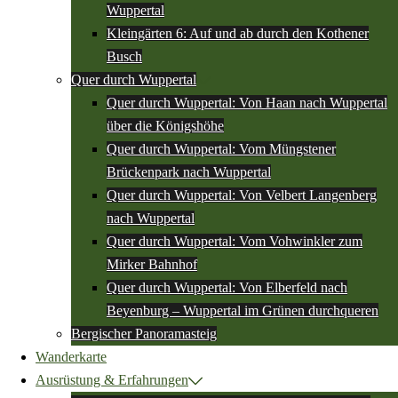
Wuppertal
Kleingärten 6: Auf und ab durch den Kothener
Busch
Quer durch Wuppertal
Quer durch Wuppertal: Von Haan nach Wuppertal
über die Königshöhe
Quer durch Wuppertal: Vom Müngstener
Brückenpark nach Wuppertal
Quer durch Wuppertal: Von Velbert Langenberg
nach Wuppertal
Quer durch Wuppertal: Vom Vohwinkler zum
Mirker Bahnhof
Quer durch Wuppertal: Von Elberfeld nach
Beyenburg – Wuppertal im Grünen durchqueren
Bergischer Panoramasteig
Wanderkarte
Ausrüstung & Erfahrungen