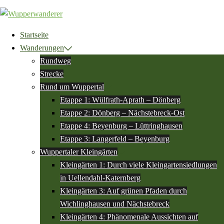
Zum
Inhalt
springen
Startseite
Wanderungen
Rundweg
Strecke
Rund um Wuppertal
Etappe 1: Wülfrath-Aprath – Dönberg
Etappe 2: Dönberg – Nächstebreck-Ost
Etappe 4: Beyenburg – Lüttringhausen
Etappe 3: Langerfeld – Beyenburg
Wuppertaler Kleingärten
Kleingärten 1: Durch viele Kleingartensiedlungen
in Uellendahl-Katernberg
Kleingärten 3: Auf grünen Pfaden durch
Wichlinghausen und Nächstebreck
Kleingärten 4: Phänomenale Aussichten auf