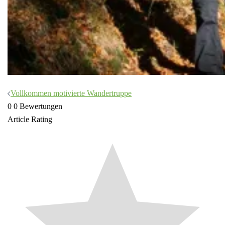
Beitragsnavigation
Vollkommen motivierte Wandertruppe
0
0
Bewertungen
Article Rating