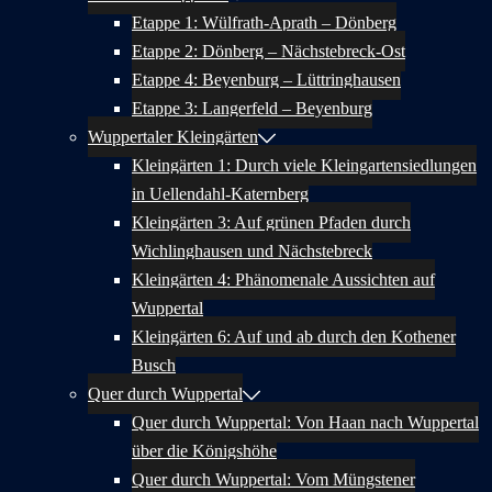
Etappe 1: Wülfrath-Aprath – Dönberg
Etappe 2: Dönberg – Nächstebreck-Ost
Etappe 4: Beyenburg – Lüttringhausen
Etappe 3: Langerfeld – Beyenburg
Wuppertaler Kleingärten
Kleingärten 1: Durch viele Kleingartensiedlungen
in Uellendahl-Katernberg
Kleingärten 3: Auf grünen Pfaden durch
Wichlinghausen und Nächstebreck
Kleingärten 4: Phänomenale Aussichten auf
Wuppertal
Kleingärten 6: Auf und ab durch den Kothener
Busch
Quer durch Wuppertal
Quer durch Wuppertal: Von Haan nach Wuppertal
über die Königshöhe
Quer durch Wuppertal: Vom Müngstener