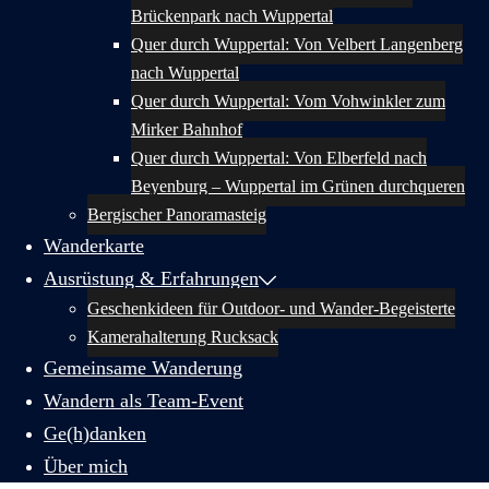
Brückenpark nach Wuppertal
Quer durch Wuppertal: Von Velbert Langenberg
nach Wuppertal
Quer durch Wuppertal: Vom Vohwinkler zum
Mirker Bahnhof
Quer durch Wuppertal: Von Elberfeld nach
Beyenburg – Wuppertal im Grünen durchqueren
Bergischer Panoramasteig
Wanderkarte
Ausrüstung & Erfahrungen
Geschenkideen für Outdoor- und Wander-Begeisterte
Kamerahalterung Rucksack
Gemeinsame Wanderung
Wandern als Team-Event
Ge(h)danken
Über mich