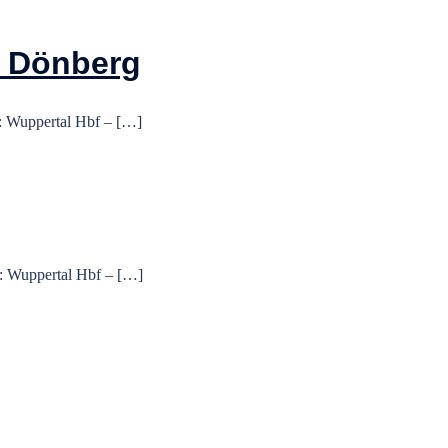
h Dönberg
: Wuppertal Hbf – […]
: Wuppertal Hbf – […]