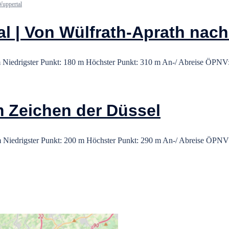
uppertal
l | Von Wülfrath-Aprath nac
 Niedrigster Punkt: 180 m Höchster Punkt: 310 m An-/ Abreise ÖPNV
m Zeichen der Düssel
 Niedrigster Punkt: 200 m Höchster Punkt: 290 m An-/ Abreise ÖPNV