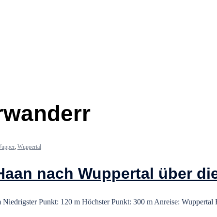
wanderr
upper
,
Wuppertal
Haan nach Wuppertal über d
Niedrigster Punkt: 120 m Höchster Punkt: 300 m Anreise: Wuppertal