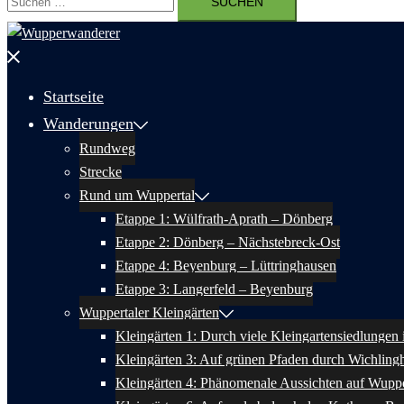
nach:
Menü
schließen
Startseite
Wanderungen
Rundweg
Strecke
Rund um Wuppertal
Etappe 1: Wülfrath-Aprath – Dönberg
Etappe 2: Dönberg – Nächstebreck-Ost
Etappe 4: Beyenburg – Lüttringhausen
Etappe 3: Langerfeld – Beyenburg
Wuppertaler Kleingärten
Kleingärten 1: Durch viele Kleingartensiedlungen
Kleingärten 3: Auf grünen Pfaden durch Wichlin
Kleingärten 4: Phänomenale Aussichten auf Wuppe