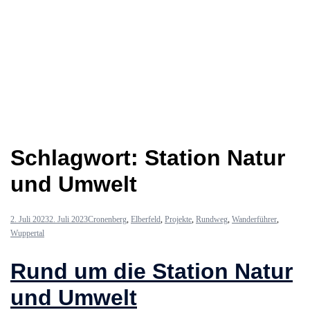
Schlagwort:
Station Natur
und Umwelt
2. Juli 2023
2. Juli 2023
Cronenberg
,
Elberfeld
,
Projekte
,
Rundweg
,
Wanderführer
,
Wuppertal
Rund um die Station Natur
und Umwelt