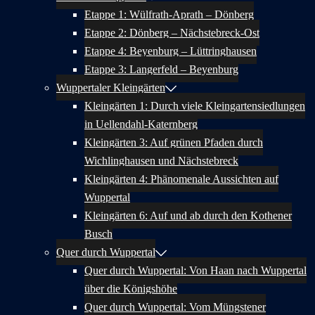
Etappe 1: Wülfrath-Aprath – Dönberg
Etappe 2: Dönberg – Nächstebreck-Ost
Etappe 4: Beyenburg – Lüttringhausen
Etappe 3: Langerfeld – Beyenburg
Wuppertaler Kleingärten
Kleingärten 1: Durch viele Kleingartensiedlungen
in Uellendahl-Katernberg
Kleingärten 3: Auf grünen Pfaden durch
Wichlinghausen und Nächstebreck
Kleingärten 4: Phänomenale Aussichten auf
Wuppertal
Kleingärten 6: Auf und ab durch den Kothener
Busch
Quer durch Wuppertal
Quer durch Wuppertal: Von Haan nach Wuppertal
über die Königshöhe
Quer durch Wuppertal: Vom Müngstener