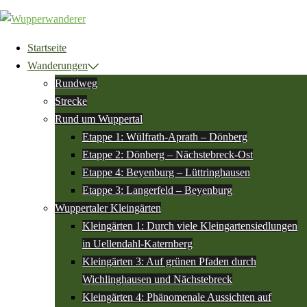
Zum
Inhalt
springen
Startseite
Wanderungen
Rundweg
Strecke
Rund um Wuppertal
Etappe 1: Wülfrath-Aprath – Dönberg
Etappe 2: Dönberg – Nächstebreck-Ost
Etappe 4: Beyenburg – Lüttringhausen
Etappe 3: Langerfeld – Beyenburg
Wuppertaler Kleingärten
Kleingärten 1: Durch viele Kleingartensiedlungen
in Uellendahl-Katernberg
Kleingärten 3: Auf grünen Pfaden durch
Wichlinghausen und Nächstebreck
Kleingärten 4: Phänomenale Aussichten auf