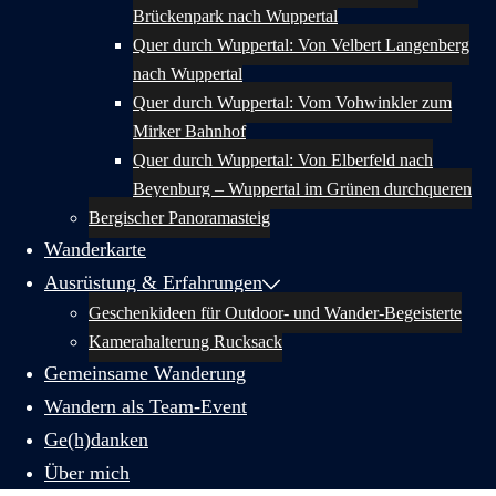
Brückenpark nach Wuppertal
Quer durch Wuppertal: Von Velbert Langenberg
nach Wuppertal
Quer durch Wuppertal: Vom Vohwinkler zum
Mirker Bahnhof
Quer durch Wuppertal: Von Elberfeld nach
Beyenburg – Wuppertal im Grünen durchqueren
Bergischer Panoramasteig
Wanderkarte
Ausrüstung & Erfahrungen
Geschenkideen für Outdoor- und Wander-Begeisterte
Kamerahalterung Rucksack
Gemeinsame Wanderung
Wandern als Team-Event
Ge(h)danken
Über mich