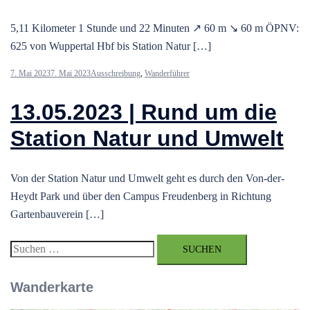
5,11 Kilometer 1 Stunde und 22 Minuten ↗ 60 m ↘ 60 m ÖPNV:
625 von Wuppertal Hbf bis Station Natur […]
7. Mai 2023
7. Mai 2023
Ausschreibung
,
Wanderführer
13.05.2023 | Rund um die
Station Natur und Umwelt
Von der Station Natur und Umwelt geht es durch den Von-der-
Heydt Park und über den Campus Freudenberg in Richtung
Gartenbauverein […]
Suchen
nach:
Wanderkarte