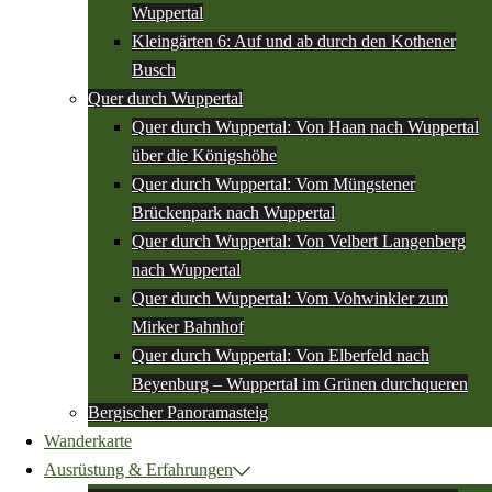
Wuppertal
Kleingärten 6: Auf und ab durch den Kothener
Busch
Quer durch Wuppertal
Quer durch Wuppertal: Von Haan nach Wuppertal
über die Königshöhe
Quer durch Wuppertal: Vom Müngstener
Brückenpark nach Wuppertal
Quer durch Wuppertal: Von Velbert Langenberg
nach Wuppertal
Quer durch Wuppertal: Vom Vohwinkler zum
Mirker Bahnhof
Quer durch Wuppertal: Von Elberfeld nach
Beyenburg – Wuppertal im Grünen durchqueren
Bergischer Panoramasteig
Wanderkarte
Ausrüstung & Erfahrungen