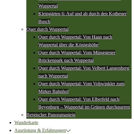
Wuppertal
Kleingärten 6: Auf und ab durch den Kothener
Busch
Quer durch Wuppertal
Quer durch Wuppertal: Von Haan nach
Wuppertal über die Königshöhe
Quer durch Wuppertal: Vom Müngstener
Brückenpark nach Wuppertal
Quer durch Wuppertal: Von Velbert Langenberg
nach Wuppertal
Quer durch Wuppertal: Vom Vohwinkler zum
Mirker Bahnhof
Quer durch Wuppertal: Von Elberfeld nach
Beyenburg – Wuppertal im Grünen durchqueren
Bergischer Panoramasteig
Wanderkarte
Ausrüstung & Erfahrungen