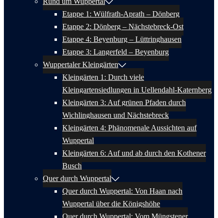
Rund um Wuppertal
Etappe 1: Wülfrath-Aprath – Dönberg
Etappe 2: Dönberg – Nächstebreck-Ost
Etappe 4: Beyenburg – Lüttringhausen
Etappe 3: Langerfeld – Beyenburg
Wuppertaler Kleingärten
Kleingärten 1: Durch viele
Kleingartensiedlungen in Uellendahl-Katernberg
Kleingärten 3: Auf grünen Pfaden durch
Wichlinghausen und Nächstebreck
Kleingärten 4: Phänomenale Aussichten auf
Wuppertal
Kleingärten 6: Auf und ab durch den Kothener
Busch
Quer durch Wuppertal
Quer durch Wuppertal: Von Haan nach
Wuppertal über die Königshöhe
Quer durch Wuppertal: Vom Müngstener