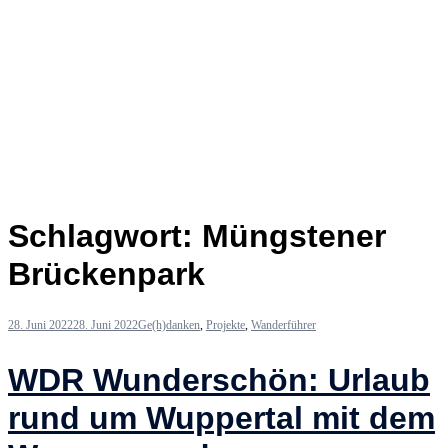
Schlagwort:
Müngstener
Brückenpark
28. Juni 2022
28. Juni 2022
Ge(h)danken
,
Projekte
,
Wanderführer
WDR Wunderschön: Urlaub
rund um Wuppertal mit dem