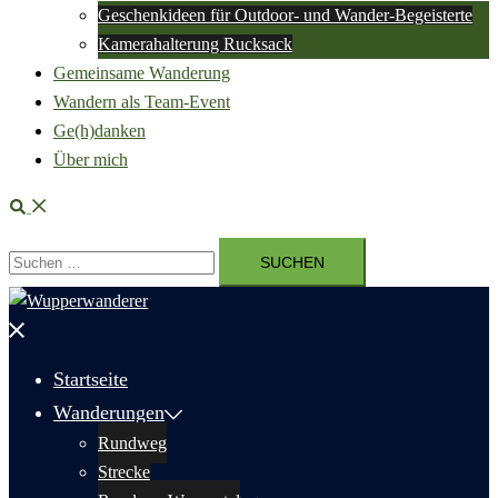
Geschenkideen für Outdoor- und Wander-Begeisterte
Kamerahalterung Rucksack
Gemeinsame Wanderung
Wandern als Team-Event
Ge(h)danken
Über mich
Suche
Suchen
nach:
Menü
schließen
Startseite
Wanderungen
Rundweg
Strecke