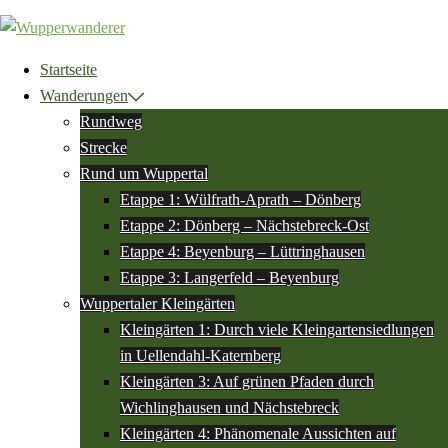
Zum
Inhalt
springen
Startseite
Wanderungen
Rundweg
Strecke
Rund um Wuppertal
Etappe 1: Wülfrath-Aprath – Dönberg
Etappe 2: Dönberg – Nächstebreck-Ost
Etappe 4: Beyenburg – Lüttringhausen
Etappe 3: Langerfeld – Beyenburg
Wuppertaler Kleingärten
Kleingärten 1: Durch viele Kleingartensiedlungen
in Uellendahl-Katernberg
Kleingärten 3: Auf grünen Pfaden durch
Wichlinghausen und Nächstebreck
Kleingärten 4: Phänomenale Aussichten auf