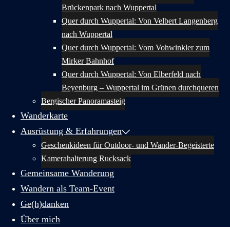
Brückenpark nach Wuppertal
Quer durch Wuppertal: Von Velbert Langenberg
nach Wuppertal
Quer durch Wuppertal: Vom Vohwinkler zum
Mirker Bahnhof
Quer durch Wuppertal: Von Elberfeld nach
Beyenburg – Wuppertal im Grünen durchqueren
Bergischer Panoramasteig
Wanderkarte
Ausrüstung & Erfahrungen
Geschenkideen für Outdoor- und Wander-Begeisterte
Kamerahalterung Rucksack
Gemeinsame Wanderung
Wandern als Team-Event
Ge(h)danken
Über mich