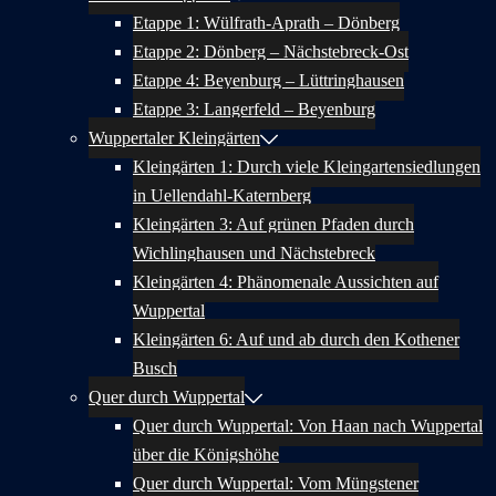
Etappe 1: Wülfrath-Aprath – Dönberg
Etappe 2: Dönberg – Nächstebreck-Ost
Etappe 4: Beyenburg – Lüttringhausen
Etappe 3: Langerfeld – Beyenburg
Wuppertaler Kleingärten
Kleingärten 1: Durch viele Kleingartensiedlungen
in Uellendahl-Katernberg
Kleingärten 3: Auf grünen Pfaden durch
Wichlinghausen und Nächstebreck
Kleingärten 4: Phänomenale Aussichten auf
Wuppertal
Kleingärten 6: Auf und ab durch den Kothener
Busch
Quer durch Wuppertal
Quer durch Wuppertal: Von Haan nach Wuppertal
über die Königshöhe
Quer durch Wuppertal: Vom Müngstener