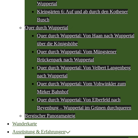
Wuppertal
Kleingärten 6: Auf und ab durch den Kothener
Busch
Quer durch Wuppertal
Quer durch Wuppertal: Von Haan nach Wuppertal
über die Königshöhe
Quer durch Wuppertal: Vom Müngstener
Brückenpark nach Wuppertal
Quer durch Wuppertal: Von Velbert Langenberg
nach Wuppertal
Quer durch Wuppertal: Vom Vohwinkler zum
Mirker Bahnhof
Quer durch Wuppertal: Von Elberfeld nach
Beyenburg – Wuppertal im Grünen durchqueren
Bergischer Panoramasteig
Wanderkarte
Ausrüstung & Erfahrungen