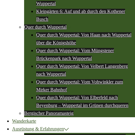
Wuppertal
Kleingärten 6: Auf und ab durch den Kothener
Busch
Quer durch Wuppertal
Quer durch Wuppertal: Von Haan nach Wuppertal
über die Königshöhe
Quer durch Wuppertal: Vom Müngstener
Brückenpark nach Wuppertal
Quer durch Wuppertal: Von Velbert Langenberg
nach Wuppertal
Quer durch Wuppertal: Vom Vohwinkler zum
Mirker Bahnhof
Quer durch Wuppertal: Von Elberfeld nach
Beyenburg – Wuppertal im Grünen durchqueren
Bergischer Panoramasteig
Wanderkarte
Ausrüstung & Erfahrungen