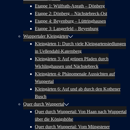
Etappe 1: Wülfrath-Aprath – Dönberg
Etappe 2: Dönberg – Nächstebreck-Ost
Etappe 4: Beyenburg – Lüttringhausen
Etappe 3: Langerfeld – Beyenburg
Wuppertaler Kleingärten
Kleingärten 1: Durch viele Kleingartensiedlungen
in Uellendahl-Katernberg
Kleingärten 3: Auf grünen Pfaden durch
Wichlinghausen und Nächstebreck
Kleingärten 4: Phänomenale Aussichten auf
Wuppertal
Kleingärten 6: Auf und ab durch den Kothener
Busch
Quer durch Wuppertal
Quer durch Wuppertal: Von Haan nach Wuppertal
über die Königshöhe
Quer durch Wuppertal: Vom Müngstener