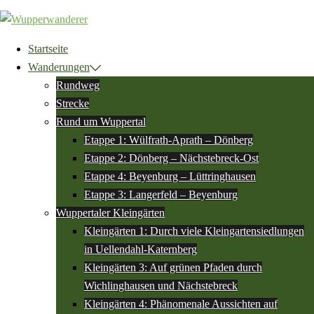
Zum
Inhalt
springen
Startseite
Wanderungen
Rundweg
Strecke
Rund um Wuppertal
Etappe 1: Wülfrath-Aprath – Dönberg
Etappe 2: Dönberg – Nächstebreck-Ost
Etappe 4: Beyenburg – Lüttringhausen
Etappe 3: Langerfeld – Beyenburg
Wuppertaler Kleingärten
Kleingärten 1: Durch viele Kleingartensiedlungen
in Uellendahl-Katernberg
Kleingärten 3: Auf grünen Pfaden durch
Wichlinghausen und Nächstebreck
Kleingärten 4: Phänomenale Aussichten auf