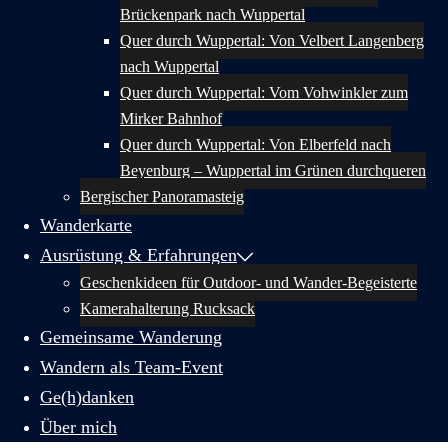
Brückenpark nach Wuppertal
Quer durch Wuppertal: Von Velbert Langenberg
nach Wuppertal
Quer durch Wuppertal: Vom Vohwinkler zum
Mirker Bahnhof
Quer durch Wuppertal: Von Elberfeld nach
Beyenburg – Wuppertal im Grünen durchqueren
Bergischer Panoramasteig
Wanderkarte
Ausrüstung & Erfahrungen
Geschenkideen für Outdoor- und Wander-Begeisterte
Kamerahalterung Rucksack
Gemeinsame Wanderung
Wandern als Team-Event
Ge(h)danken
Über mich