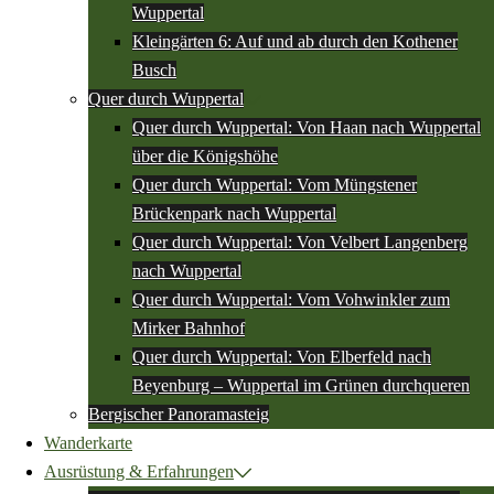
Wuppertal
Kleingärten 6: Auf und ab durch den Kothener
Busch
Quer durch Wuppertal
Quer durch Wuppertal: Von Haan nach Wuppertal
über die Königshöhe
Quer durch Wuppertal: Vom Müngstener
Brückenpark nach Wuppertal
Quer durch Wuppertal: Von Velbert Langenberg
nach Wuppertal
Quer durch Wuppertal: Vom Vohwinkler zum
Mirker Bahnhof
Quer durch Wuppertal: Von Elberfeld nach
Beyenburg – Wuppertal im Grünen durchqueren
Bergischer Panoramasteig
Wanderkarte
Ausrüstung & Erfahrungen