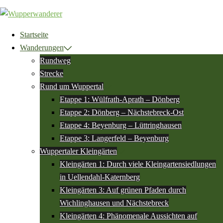
Zum
Inhalt
springen
Startseite
Wanderungen
Rundweg
Strecke
Rund um Wuppertal
Etappe 1: Wülfrath-Aprath – Dönberg
Etappe 2: Dönberg – Nächstebreck-Ost
Etappe 4: Beyenburg – Lüttringhausen
Etappe 3: Langerfeld – Beyenburg
Wuppertaler Kleingärten
Kleingärten 1: Durch viele Kleingartensiedlungen
in Uellendahl-Katernberg
Kleingärten 3: Auf grünen Pfaden durch
Wichlinghausen und Nächstebreck
Kleingärten 4: Phänomenale Aussichten auf