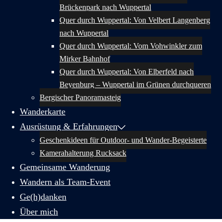
Brückenpark nach Wuppertal
Quer durch Wuppertal: Von Velbert Langenberg
nach Wuppertal
Quer durch Wuppertal: Vom Vohwinkler zum
Mirker Bahnhof
Quer durch Wuppertal: Von Elberfeld nach
Beyenburg – Wuppertal im Grünen durchqueren
Bergischer Panoramasteig
Wanderkarte
Ausrüstung & Erfahrungen
Geschenkideen für Outdoor- und Wander-Begeisterte
Kamerahalterung Rucksack
Gemeinsame Wanderung
Wandern als Team-Event
Ge(h)danken
Über mich