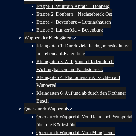
Etappe 1: Wülfrath-Aprath – Dönberg
Etappe 2: Dönberg – Nächstebreck-Ost
Etappe 4: Beyenburg – Lüttringhausen
Etappe 3: Langerfeld – Beyenburg
Wuppertaler Kleingärten
Kleingärten 1: Durch viele Kleingartensiedlungen
in Uellendahl-Katernberg
Kleingärten 3: Auf grünen Pfaden durch
Wichlinghausen und Nächstebreck
Kleingärten 4: Phänomenale Aussichten auf
Wuppertal
Kleingärten 6: Auf und ab durch den Kothener
Busch
Quer durch Wuppertal
Quer durch Wuppertal: Von Haan nach Wuppertal
über die Königshöhe
Quer durch Wuppertal: Vom Müngstener