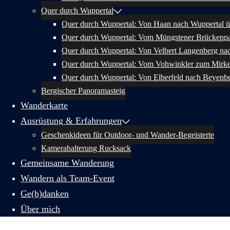
Quer durch Wuppertal
Quer durch Wuppertal: Von Haan nach Wuppertal ü
Quer durch Wuppertal: Vom Müngstener Brückenpa
Quer durch Wuppertal: Von Velbert Langenberg na
Quer durch Wuppertal: Vom Vohwinkler zum Mirk
Quer durch Wuppertal: Von Elberfeld nach Beyenb
Bergischer Panoramasteig
Wanderkarte
Ausrüstung & Erfahrungen
Geschenkideen für Outdoor- und Wander-Begeisterte
Kamerahalterung Rucksack
Gemeinsame Wanderung
Wandern als Team-Event
Ge(h)danken
Über mich