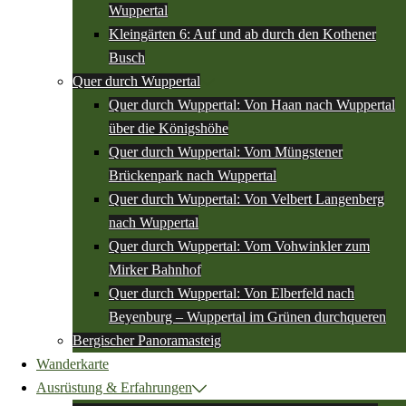
Wuppertal
Kleingärten 6: Auf und ab durch den Kothener
Busch
Quer durch Wuppertal
Quer durch Wuppertal: Von Haan nach Wuppertal
über die Königshöhe
Quer durch Wuppertal: Vom Müngstener
Brückenpark nach Wuppertal
Quer durch Wuppertal: Von Velbert Langenberg
nach Wuppertal
Quer durch Wuppertal: Vom Vohwinkler zum
Mirker Bahnhof
Quer durch Wuppertal: Von Elberfeld nach
Beyenburg – Wuppertal im Grünen durchqueren
Bergischer Panoramasteig
Wanderkarte
Ausrüstung & Erfahrungen