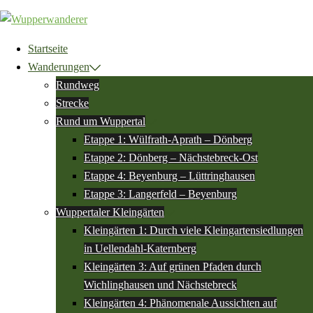
Zum
Inhalt
springen
Startseite
Wanderungen
Rundweg
Strecke
Rund um Wuppertal
Etappe 1: Wülfrath-Aprath – Dönberg
Etappe 2: Dönberg – Nächstebreck-Ost
Etappe 4: Beyenburg – Lüttringhausen
Etappe 3: Langerfeld – Beyenburg
Wuppertaler Kleingärten
Kleingärten 1: Durch viele Kleingartensiedlungen
in Uellendahl-Katernberg
Kleingärten 3: Auf grünen Pfaden durch
Wichlinghausen und Nächstebreck
Kleingärten 4: Phänomenale Aussichten auf