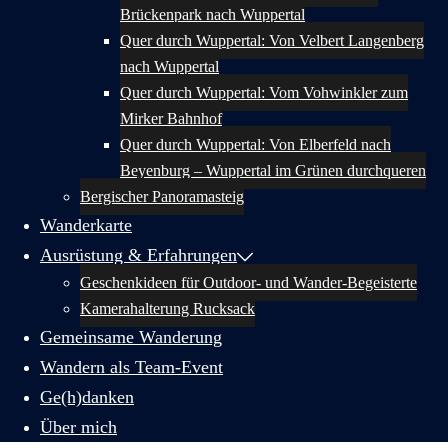
Brückenpark nach Wuppertal
Quer durch Wuppertal: Von Velbert Langenberg
nach Wuppertal
Quer durch Wuppertal: Vom Vohwinkler zum
Mirker Bahnhof
Quer durch Wuppertal: Von Elberfeld nach
Beyenburg – Wuppertal im Grünen durchqueren
Bergischer Panoramasteig
Wanderkarte
Ausrüstung & Erfahrungen
Geschenkideen für Outdoor- und Wander-Begeisterte
Kamerahalterung Rucksack
Gemeinsame Wanderung
Wandern als Team-Event
Ge(h)danken
Über mich