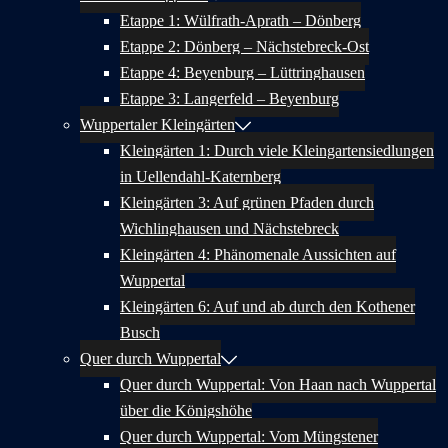
Etappe 1: Wülfrath-Aprath – Dönberg
Etappe 2: Dönberg – Nächstebreck-Ost
Etappe 4: Beyenburg – Lüttringhausen
Etappe 3: Langerfeld – Beyenburg
Wuppertaler Kleingärten
Kleingärten 1: Durch viele Kleingartensiedlungen
in Uellendahl-Katernberg
Kleingärten 3: Auf grünen Pfaden durch
Wichlinghausen und Nächstebreck
Kleingärten 4: Phänomenale Aussichten auf
Wuppertal
Kleingärten 6: Auf und ab durch den Kothener
Busch
Quer durch Wuppertal
Quer durch Wuppertal: Von Haan nach Wuppertal
über die Königshöhe
Quer durch Wuppertal: Vom Müngstener