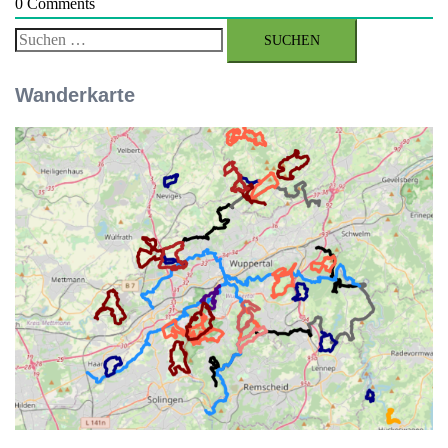
0
Comments
Suchen
nach:
Wanderkarte