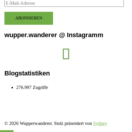
E-
Mail-
Adresse
ABONNIEREN
wupper.wanderer @ Instagramm
Instagram
wupper.wanderer
Blogstatistiken
276.997 Zugriffe
© 2026 Wupperwanderer. Stolz präsentiert von
Sydney