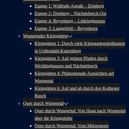
Etappe 1: Wülfrath-Aprath – Dönberg
Etappe 2: Dönberg – Nächstebreck-Ost
Etappe 4: Beyenburg – Lüttringhausen
Etappe 3: Langerfeld – Beyenburg
Wuppertaler Kleingärten
Kleingärten 1: Durch viele Kleingartensiedlungen
in Uellendahl-Katernberg
Kleingärten 3: Auf grünen Pfaden durch
Wichlinghausen und Nächstebreck
Kleingärten 4: Phänomenale Aussichten auf
Wuppertal
Kleingärten 6: Auf und ab durch den Kothener
Busch
Quer durch Wuppertal
Quer durch Wuppertal: Von Haan nach Wuppertal
über die Königshöhe
Quer durch Wuppertal: Vom Müngstener