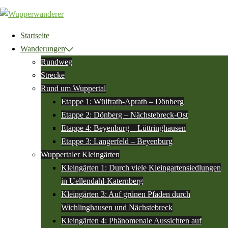
Zum
Inhalt
springen
Startseite
Wanderungen
Rundweg
Strecke
Rund um Wuppertal
Etappe 1: Wülfrath-Aprath – Dönberg
Etappe 2: Dönberg – Nächstebreck-Ost
Etappe 4: Beyenburg – Lüttringhausen
Etappe 3: Langerfeld – Beyenburg
Wuppertaler Kleingärten
Kleingärten 1: Durch viele Kleingartensiedlungen
in Uellendahl-Katernberg
Kleingärten 3: Auf grünen Pfaden durch
Wichlinghausen und Nächstebreck
Kleingärten 4: Phänomenale Aussichten auf