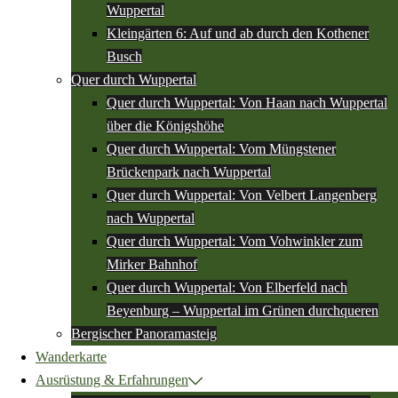
Wuppertal
Kleingärten 6: Auf und ab durch den Kothener
Busch
Quer durch Wuppertal
Quer durch Wuppertal: Von Haan nach Wuppertal
über die Königshöhe
Quer durch Wuppertal: Vom Müngstener
Brückenpark nach Wuppertal
Quer durch Wuppertal: Von Velbert Langenberg
nach Wuppertal
Quer durch Wuppertal: Vom Vohwinkler zum
Mirker Bahnhof
Quer durch Wuppertal: Von Elberfeld nach
Beyenburg – Wuppertal im Grünen durchqueren
Bergischer Panoramasteig
Wanderkarte
Ausrüstung & Erfahrungen