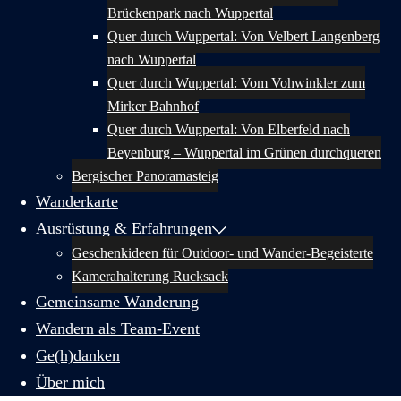
Brückenpark nach Wuppertal
Quer durch Wuppertal: Von Velbert Langenberg
nach Wuppertal
Quer durch Wuppertal: Vom Vohwinkler zum
Mirker Bahnhof
Quer durch Wuppertal: Von Elberfeld nach
Beyenburg – Wuppertal im Grünen durchqueren
Bergischer Panoramasteig
Wanderkarte
Ausrüstung & Erfahrungen
Geschenkideen für Outdoor- und Wander-Begeisterte
Kamerahalterung Rucksack
Gemeinsame Wanderung
Wandern als Team-Event
Ge(h)danken
Über mich