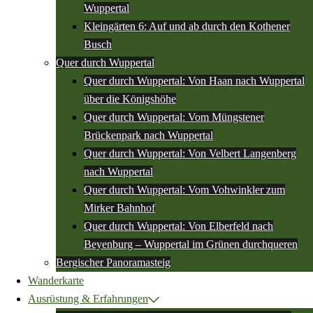
Wuppertal
Kleingärten 6: Auf und ab durch den Kothener
Busch
Quer durch Wuppertal
Quer durch Wuppertal: Von Haan nach Wuppertal
über die Königshöhe
Quer durch Wuppertal: Vom Müngstener
Brückenpark nach Wuppertal
Quer durch Wuppertal: Von Velbert Langenberg
nach Wuppertal
Quer durch Wuppertal: Vom Vohwinkler zum
Mirker Bahnhof
Quer durch Wuppertal: Von Elberfeld nach
Beyenburg – Wuppertal im Grünen durchqueren
Bergischer Panoramasteig
Wanderkarte
Ausrüstung & Erfahrungen