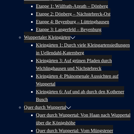
Etappe 1: Wülfrath-Aprath – Dönberg
Etappe 2: Dönberg – Nächstebreck-Ost
Etappe 4: Beyenburg – Lüttringhausen
Etappe 3: Langerfeld – Beyenburg
Wuppertaler Kleingärten
Kleingärten 1: Durch viele Kleingartensiedlungen
in Uellendahl-Katernberg
Kleingärten 3: Auf grünen Pfaden durch
Wichlinghausen und Nächstebreck
Kleingärten 4: Phänomenale Aussichten auf
Wuppertal
Kleingärten 6: Auf und ab durch den Kothener
Busch
Quer durch Wuppertal
Quer durch Wuppertal: Von Haan nach Wuppertal
über die Königshöhe
Quer durch Wuppertal: Vom Müngstener