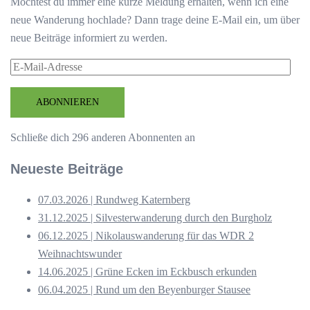
Möchtest du immer eine kurze Meldung erhalten, wenn ich eine
neue Wanderung hochlade? Dann trage deine E-Mail ein, um über
neue Beiträge informiert zu werden.
E-
Mail-
Adresse
ABONNIEREN
Schließe dich 296 anderen Abonnenten an
Neueste Beiträge
07.03.2026 | Rundweg Katernberg
31.12.2025 | Silvesterwanderung durch den Burgholz
06.12.2025 | Nikolauswanderung für das WDR 2
Weihnachtswunder
14.06.2025 | Grüne Ecken im Eckbusch erkunden
06.04.2025 | Rund um den Beyenburger Stausee