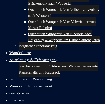
Brückenpark nach Wuppertal
Quer durch Wuppertal: Von Velbert Langenberg
nach Wuppertal
Quer durch Wuppertal: Vom Vohwinkler zum
Mirker Bahnhof
Quer durch Wuppertal: Von Elberfeld nach
Beyenburg – Wuppertal im Grünen durchqueren
Bergischer Panoramasteig
Wanderkarte
Ausrüstung & Erfahrungen
Geschenkideen für Outdoor- und Wander-Begeisterte
Kamerahalterung Rucksack
Gemeinsame Wanderung
Wandern als Team-Event
Ge(h)danken
Über mich