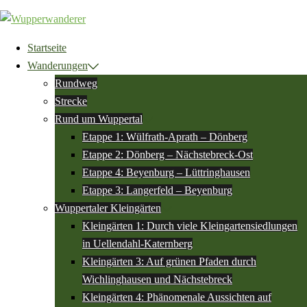
Zum
Inhalt
springen
Startseite
Wanderungen
Rundweg
Strecke
Rund um Wuppertal
Etappe 1: Wülfrath-Aprath – Dönberg
Etappe 2: Dönberg – Nächstebreck-Ost
Etappe 4: Beyenburg – Lüttringhausen
Etappe 3: Langerfeld – Beyenburg
Wuppertaler Kleingärten
Kleingärten 1: Durch viele Kleingartensiedlungen
in Uellendahl-Katernberg
Kleingärten 3: Auf grünen Pfaden durch
Wichlinghausen und Nächstebreck
Kleingärten 4: Phänomenale Aussichten auf