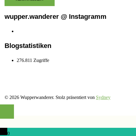
wupper.wanderer @ Instagramm
Instagram
wupper.wanderer
Blogstatistiken
276.811 Zugriffe
© 2026 Wupperwanderer. Stolz präsentiert von
Sydney
0