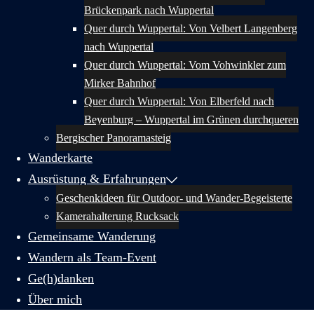
Brückenpark nach Wuppertal
Quer durch Wuppertal: Von Velbert Langenberg
nach Wuppertal
Quer durch Wuppertal: Vom Vohwinkler zum
Mirker Bahnhof
Quer durch Wuppertal: Von Elberfeld nach
Beyenburg – Wuppertal im Grünen durchqueren
Bergischer Panoramasteig
Wanderkarte
Ausrüstung & Erfahrungen
Geschenkideen für Outdoor- und Wander-Begeisterte
Kamerahalterung Rucksack
Gemeinsame Wanderung
Wandern als Team-Event
Ge(h)danken
Über mich