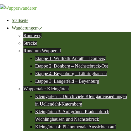
Zum
Inhalt
springen
Startseite
Wanderungen
Rundweg
Strecke
Rund um Wuppertal
Etappe 1: Wülfrath-Aprath – Dönberg
Etappe 2: Dönberg – Nächstebreck-Ost
Etappe 4: Beyenburg – Lüttringhausen
Etappe 3: Langerfeld – Beyenburg
Wuppertaler Kleingärten
Kleingärten 1: Durch viele Kleingartensiedlungen
in Uellendahl-Katernberg
Kleingärten 3: Auf grünen Pfaden durch
Wichlinghausen und Nächstebreck
Kleingärten 4: Phänomenale Aussichten auf