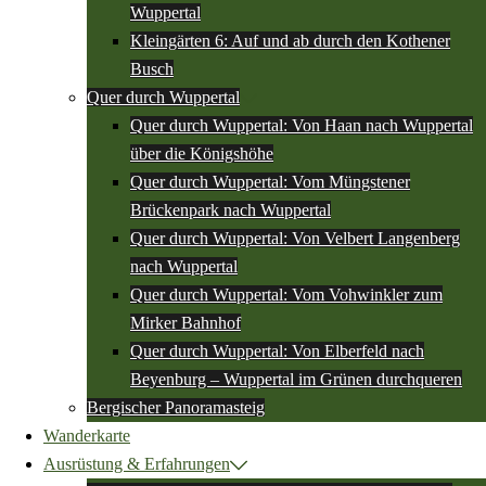
Wuppertal
Kleingärten 6: Auf und ab durch den Kothener
Busch
Quer durch Wuppertal
Quer durch Wuppertal: Von Haan nach Wuppertal
über die Königshöhe
Quer durch Wuppertal: Vom Müngstener
Brückenpark nach Wuppertal
Quer durch Wuppertal: Von Velbert Langenberg
nach Wuppertal
Quer durch Wuppertal: Vom Vohwinkler zum
Mirker Bahnhof
Quer durch Wuppertal: Von Elberfeld nach
Beyenburg – Wuppertal im Grünen durchqueren
Bergischer Panoramasteig
Wanderkarte
Ausrüstung & Erfahrungen