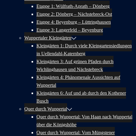
Etappe 1: Wülfrath-Aprath – Dönberg
Etappe 2: Dönberg – Nächstebreck-Ost
Etappe 4: Beyenburg – Lüttringhausen
Etappe 3: Langerfeld – Beyenburg
Wuppertaler Kleingärten
Kleingärten 1: Durch viele Kleingartensiedlungen
in Uellendahl-Katernberg
Kleingärten 3: Auf grünen Pfaden durch
Wichlinghausen und Nächstebreck
Kleingärten 4: Phänomenale Aussichten auf
Wuppertal
Kleingärten 6: Auf und ab durch den Kothener
Busch
Quer durch Wuppertal
Quer durch Wuppertal: Von Haan nach Wuppertal
über die Königshöhe
Quer durch Wuppertal: Vom Müngstener