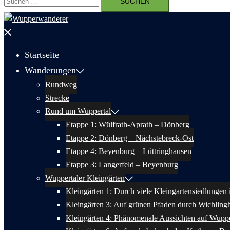
nach:
Menü
schließen
Startseite
Wanderungen
Rundweg
Strecke
Rund um Wuppertal
Etappe 1: Wülfrath-Aprath – Dönberg
Etappe 2: Dönberg – Nächstebreck-Ost
Etappe 4: Beyenburg – Lüttringhausen
Etappe 3: Langerfeld – Beyenburg
Wuppertaler Kleingärten
Kleingärten 1: Durch viele Kleingartensiedlungen
Kleingärten 3: Auf grünen Pfaden durch Wichlin
Kleingärten 4: Phänomenale Aussichten auf Wuppe