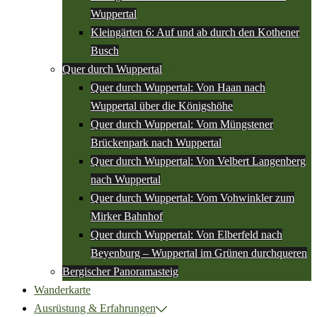
Wuppertal
Kleingärten 6: Auf und ab durch den Kothener
Busch
Quer durch Wuppertal
Quer durch Wuppertal: Von Haan nach
Wuppertal über die Königshöhe
Quer durch Wuppertal: Vom Müngstener
Brückenpark nach Wuppertal
Quer durch Wuppertal: Von Velbert Langenberg
nach Wuppertal
Quer durch Wuppertal: Vom Vohwinkler zum
Mirker Bahnhof
Quer durch Wuppertal: Von Elberfeld nach
Beyenburg – Wuppertal im Grünen durchqueren
Bergischer Panoramasteig
Wanderkarte
Ausrüstung & Erfahrungen