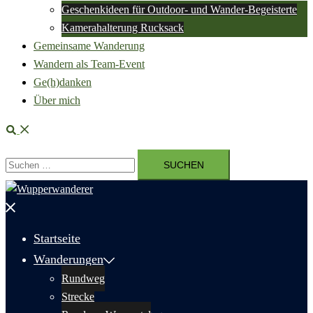
Geschenkideen für Outdoor- und Wander-Begeisterte
Kamerahalterung Rucksack
Gemeinsame Wanderung
Wandern als Team-Event
Ge(h)danken
Über mich
Suche
Suchen
nach:
Menü
schließen
Startseite
Wanderungen
Rundweg
Strecke