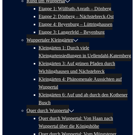
Rund um Wuppertal
Etappe 1: Wülfrath-Aprath – Dönberg
Etappe 2: Dönberg – Nächstebreck-Ost
Etappe 4: Beyenburg – Lüttringhausen
Etappe 3: Langerfeld – Beyenburg
Wuppertaler Kleingärten
Kleingärten 1: Durch viele
Kleingartensiedlungen in Uellendahl-Katernberg
Kleingärten 3: Auf grünen Pfaden durch
Wichlinghausen und Nächstebreck
Kleingärten 4: Phänomenale Aussichten auf
Wuppertal
Kleingärten 6: Auf und ab durch den Kothener
Busch
Quer durch Wuppertal
Quer durch Wuppertal: Von Haan nach
Wuppertal über die Königshöhe
Quer durch Wuppertal: Vom Müngstener