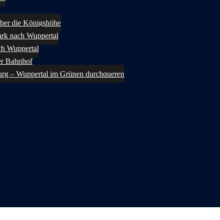
ber die Königshöhe
rk nach Wuppertal
ch Wuppertal
er Bahnhof
urg – Wuppertal im Grünen durchqueren