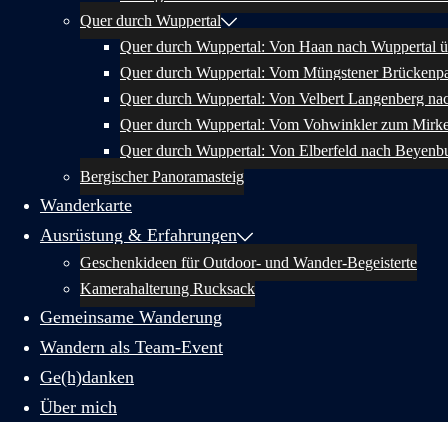
Quer durch Wuppertal
Quer durch Wuppertal: Von Haan nach Wuppertal ü
Quer durch Wuppertal: Vom Müngstener Brückenpa
Quer durch Wuppertal: Von Velbert Langenberg na
Quer durch Wuppertal: Vom Vohwinkler zum Mirk
Quer durch Wuppertal: Von Elberfeld nach Beyenb
Bergischer Panoramasteig
Wanderkarte
Ausrüstung & Erfahrungen
Geschenkideen für Outdoor- und Wander-Begeisterte
Kamerahalterung Rucksack
Gemeinsame Wanderung
Wandern als Team-Event
Ge(h)danken
Über mich