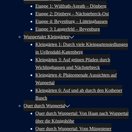
Etappe 1: Wülfrath-Aprath – Dönberg
Etappe 2: Dönberg – Nächstebreck-Ost
Etappe 4: Beyenburg – Lüttringhausen
Etappe 3: Langerfeld – Beyenburg
Wuppertaler Kleingärten
Kleingärten 1: Durch viele Kleingartensiedlungen
in Uellendahl-Katernberg
Kleingärten 3: Auf grünen Pfaden durch
Wichlinghausen und Nächstebreck
Kleingärten 4: Phänomenale Aussichten auf
Wuppertal
Kleingärten 6: Auf und ab durch den Kothener
Busch
Quer durch Wuppertal
Quer durch Wuppertal: Von Haan nach Wuppertal
über die Königshöhe
Quer durch Wuppertal: Vom Müngstener