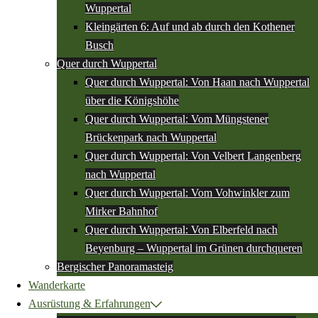
Wuppertal
Kleingärten 6: Auf und ab durch den Kothener
Busch
Quer durch Wuppertal
Quer durch Wuppertal: Von Haan nach Wuppertal
über die Königshöhe
Quer durch Wuppertal: Vom Müngstener
Brückenpark nach Wuppertal
Quer durch Wuppertal: Von Velbert Langenberg
nach Wuppertal
Quer durch Wuppertal: Vom Vohwinkler zum
Mirker Bahnhof
Quer durch Wuppertal: Von Elberfeld nach
Beyenburg – Wuppertal im Grünen durchqueren
Bergischer Panoramasteig
Wanderkarte
Ausrüstung & Erfahrungen