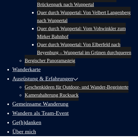
Brückenpark nach Wuppertal
Quer durch Wuppertal: Von Velbert Langenberg
nach Wuppertal
Quer durch Wuppertal: Vom Vohwinkler zum
Mirker Bahnhof
Quer durch Wuppertal: Von Elberfeld nach
Beyenburg – Wuppertal im Grünen durchqueren
Bergischer Panoramasteig
Wanderkarte
Ausrüstung & Erfahrungen
Geschenkideen für Outdoor- und Wander-Begeisterte
Kamerahalterung Rucksack
Gemeinsame Wanderung
Wandern als Team-Event
Ge(h)danken
Über mich