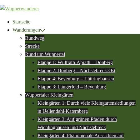
Zum
Inhalt
springen
Startseite
Wanderungen
Rundweg
Strecke
Rund um Wuppertal
Etappe 1: Wülfrath-Aprath – Dönberg
Etappe 2: Dönberg – Nächstebreck-Ost
Etappe 4: Beyenburg – Lüttringhausen
Etappe 3: Langerfeld – Beyenburg
Wuppertaler Kleingärten
Kleingärten 1: Durch viele Kleingartensiedlungen
in Uellendahl-Katernberg
Kleingärten 3: Auf grünen Pfaden durch
Wichlinghausen und Nächstebreck
Kleingärten 4: Phänomenale Aussichten auf