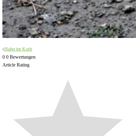
Beitragsnavigation
Hahn im Korb
0
0
Bewertungen
Article Rating