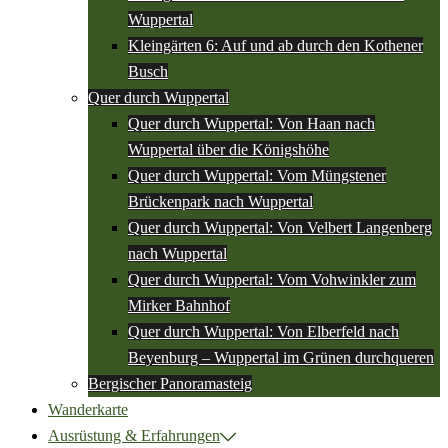
Wuppertal
Kleingärten 6: Auf und ab durch den Kothener
Busch
Quer durch Wuppertal
Quer durch Wuppertal: Von Haan nach
Wuppertal über die Königshöhe
Quer durch Wuppertal: Vom Müngstener
Brückenpark nach Wuppertal
Quer durch Wuppertal: Von Velbert Langenberg
nach Wuppertal
Quer durch Wuppertal: Vom Vohwinkler zum
Mirker Bahnhof
Quer durch Wuppertal: Von Elberfeld nach
Beyenburg – Wuppertal im Grünen durchqueren
Bergischer Panoramasteig
Wanderkarte
Ausrüstung & Erfahrungen