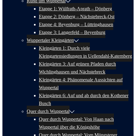
Rund um Wuppertal
Etappe 1: Wülfrath-Aprath – Dönberg
Etappe 2: Dönberg – Nächstebreck-Ost
Etappe 4: Beyenburg – Lüttringhausen
Etappe 3: Langerfeld – Beyenburg
Wuppertaler Kleingärten
Kleingärten 1: Durch viele
Kleingartensiedlungen in Uellendahl-Katernberg
Kleingärten 3: Auf grünen Pfaden durch
Wichlinghausen und Nächstebreck
Kleingärten 4: Phänomenale Aussichten auf
Wuppertal
Kleingärten 6: Auf und ab durch den Kothener
Busch
Quer durch Wuppertal
Quer durch Wuppertal: Von Haan nach
Wuppertal über die Königshöhe
Quer durch Wuppertal: Vom Müngstener