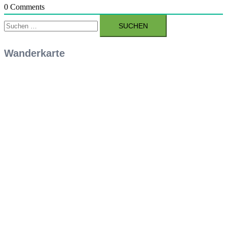
0
Comments
Suchen
nach:
Wanderkarte