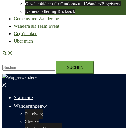
Geschenkideen für Outdoor- und Wander-Begeisterte
Kamerahalterung Rucksack
Gemeinsame Wanderung
Wandern als Team-Event
Ge(h)danken
Über mich
Suche
Suchen
nach:
Menü
schließen
Startseite
Wanderungen
Rundweg
Strecke