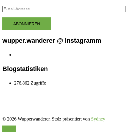
E-
Mail-
Adresse
ABONNIEREN
wupper.wanderer @ Instagramm
Instagram
wupper.wanderer
Blogstatistiken
276.862 Zugriffe
© 2026 Wupperwanderer. Stolz präsentiert von
Sydney