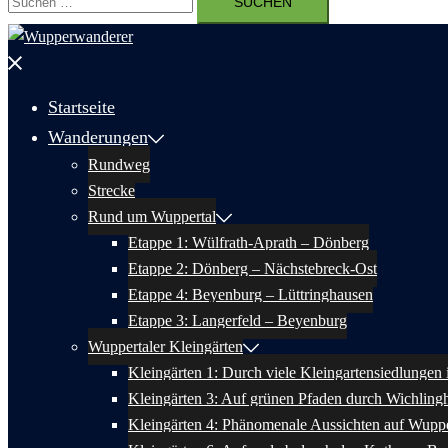
nach:
Menü
schließen
Startseite
Wanderungen
Rundweg
Strecke
Rund um Wuppertal
Etappe 1: Wülfrath-Aprath – Dönberg
Etappe 2: Dönberg – Nächstebreck-Ost
Etappe 4: Beyenburg – Lüttringhausen
Etappe 3: Langerfeld – Beyenburg
Wuppertaler Kleingärten
Kleingärten 1: Durch viele Kleingartensiedlungen
Kleingärten 3: Auf grünen Pfaden durch Wichlin
Kleingärten 4: Phänomenale Aussichten auf Wuppe