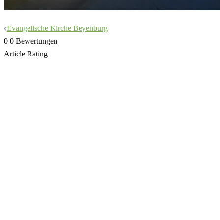
Beitragsnavigation
Evangelische Kirche Beyenburg
0
0
Bewertungen
Article Rating