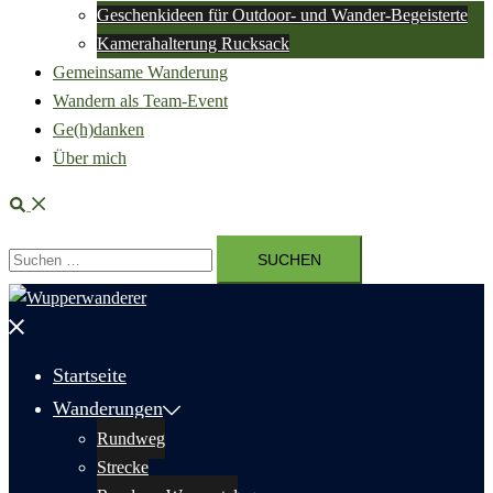
Geschenkideen für Outdoor- und Wander-Begeisterte
Kamerahalterung Rucksack
Gemeinsame Wanderung
Wandern als Team-Event
Ge(h)danken
Über mich
Suche
Suchen
nach:
Menü
schließen
Startseite
Wanderungen
Rundweg
Strecke