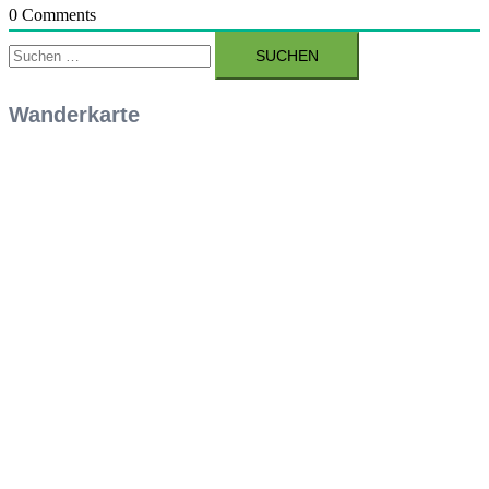
0
Comments
Suchen
nach:
Wanderkarte