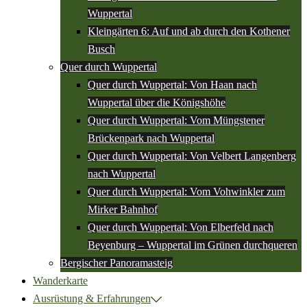
Wuppertal
Kleingärten 6: Auf und ab durch den Kothener
Busch
Quer durch Wuppertal
Quer durch Wuppertal: Von Haan nach
Wuppertal über die Königshöhe
Quer durch Wuppertal: Vom Müngstener
Brückenpark nach Wuppertal
Quer durch Wuppertal: Von Velbert Langenberg
nach Wuppertal
Quer durch Wuppertal: Vom Vohwinkler zum
Mirker Bahnhof
Quer durch Wuppertal: Von Elberfeld nach
Beyenburg – Wuppertal im Grünen durchqueren
Bergischer Panoramasteig
Wanderkarte
Ausrüstung & Erfahrungen