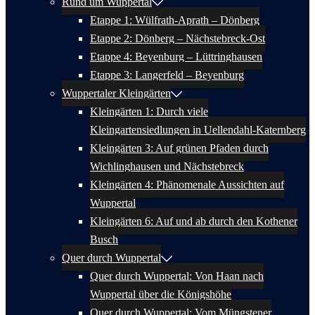
Rund um Wuppertal
Etappe 1: Wülfrath-Aprath – Dönberg
Etappe 2: Dönberg – Nächstebreck-Ost
Etappe 4: Beyenburg – Lüttringhausen
Etappe 3: Langerfeld – Beyenburg
Wuppertaler Kleingärten
Kleingärten 1: Durch viele
Kleingartensiedlungen in Uellendahl-Katernberg
Kleingärten 3: Auf grünen Pfaden durch
Wichlinghausen und Nächstebreck
Kleingärten 4: Phänomenale Aussichten auf
Wuppertal
Kleingärten 6: Auf und ab durch den Kothener
Busch
Quer durch Wuppertal
Quer durch Wuppertal: Von Haan nach
Wuppertal über die Königshöhe
Quer durch Wuppertal: Vom Müngstener