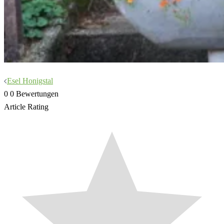
Beitragsnavigation
Esel Honigstal
0
0
Bewertungen
Article Rating