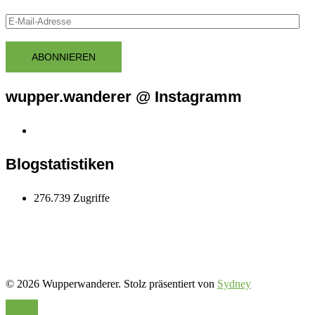
E-
Mail-
Adresse
ABONNIEREN
wupper.wanderer @ Instagramm
Instagram
wupper.wanderer
Blogstatistiken
276.739 Zugriffe
© 2026 Wupperwanderer. Stolz präsentiert von
Sydney