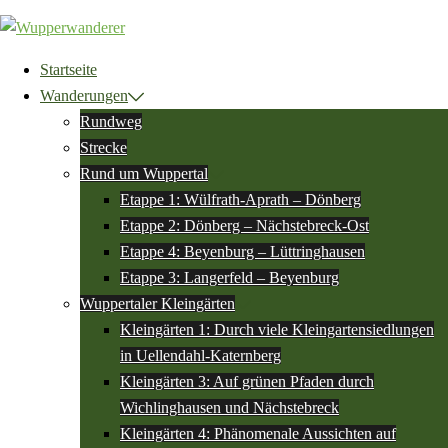
Zum
Inhalt
springen
Startseite
Wanderungen
Rundweg
Strecke
Rund um Wuppertal
Etappe 1: Wülfrath-Aprath – Dönberg
Etappe 2: Dönberg – Nächstebreck-Ost
Etappe 4: Beyenburg – Lüttringhausen
Etappe 3: Langerfeld – Beyenburg
Wuppertaler Kleingärten
Kleingärten 1: Durch viele Kleingartensiedlungen
in Uellendahl-Katernberg
Kleingärten 3: Auf grünen Pfaden durch
Wichlinghausen und Nächstebreck
Kleingärten 4: Phänomenale Aussichten auf