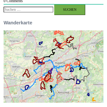
0
Comments
Suchen
nach:
Wanderkarte