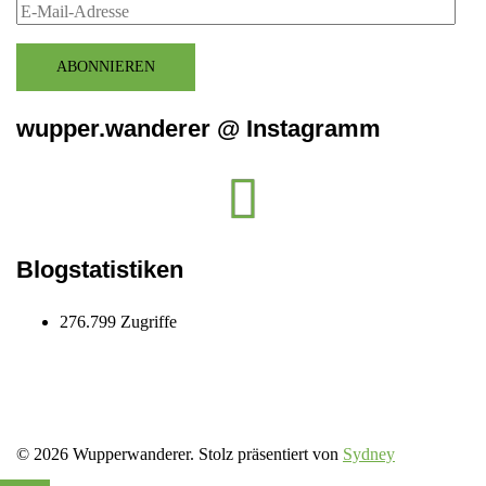
E-
Mail-
Adresse
ABONNIEREN
wupper.wanderer @ Instagramm
Instagram
wupper.wanderer
Blogstatistiken
276.799 Zugriffe
© 2026 Wupperwanderer. Stolz präsentiert von
Sydney