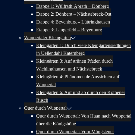
Etappe 1: Wülfrath-Aprath – Dönberg
Etappe 2: Dönberg – Nächstebreck-Ost
Etappe 4: Beyenburg – Lüttringhausen
Etappe 3: Langerfeld – Beyenburg
Wuppertaler Kleingärten
Kleingärten 1: Durch viele Kleingartensiedlungen
in Uellendahl-Katernberg
Kleingärten 3: Auf grünen Pfaden durch
Wichlinghausen und Nächstebreck
Kleingärten 4: Phänomenale Aussichten auf
Wuppertal
Kleingärten 6: Auf und ab durch den Kothener
Busch
Quer durch Wuppertal
Quer durch Wuppertal: Von Haan nach Wuppertal
über die Königshöhe
Quer durch Wuppertal: Vom Müngstener