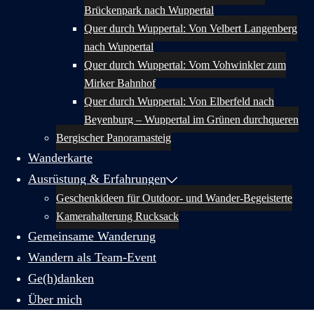
Brückenpark nach Wuppertal
Quer durch Wuppertal: Von Velbert Langenberg
nach Wuppertal
Quer durch Wuppertal: Vom Vohwinkler zum
Mirker Bahnhof
Quer durch Wuppertal: Von Elberfeld nach
Beyenburg – Wuppertal im Grünen durchqueren
Bergischer Panoramasteig
Wanderkarte
Ausrüstung & Erfahrungen
Geschenkideen für Outdoor- und Wander-Begeisterte
Kamerahalterung Rucksack
Gemeinsame Wanderung
Wandern als Team-Event
Ge(h)danken
Über mich