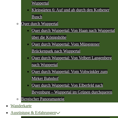
Wuppertal
Kleingärten 6: Auf und ab durch den Kothener
Busch
Quer durch Wuppertal
Quer durch Wuppertal: Von Haan nach Wuppertal
über die Königshöhe
Quer durch Wuppertal: Vom Müngstener
Brückenpark nach Wuppertal
Quer durch Wuppertal: Von Velbert Langenberg
nach Wuppertal
Quer durch Wuppertal: Vom Vohwinkler zum
Mirker Bahnhof
Quer durch Wuppertal: Von Elberfeld nach
Beyenburg – Wuppertal im Grünen durchqueren
Bergischer Panoramasteig
Wanderkarte
Ausrüstung & Erfahrungen