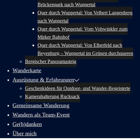
Brückenpark nach Wuppertal
Quer durch Wuppertal: Von Velbert Langenberg
nach Wuppertal
Quer durch Wuppertal: Vom Vohwinkler zum
Mirker Bahnhof
Quer durch Wuppertal: Von Elberfeld nach
Beyenburg – Wuppertal im Grünen durchqueren
Bergischer Panoramasteig
Wanderkarte
Ausrüstung & Erfahrungen
Geschenkideen für Outdoor- und Wander-Begeisterte
Kamerahalterung Rucksack
Gemeinsame Wanderung
Wandern als Team-Event
Ge(h)danken
Über mich