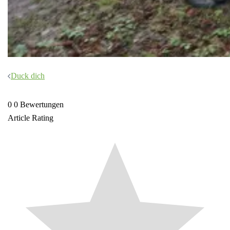
Beitragsnavigation
Duck dich
0
0
Bewertungen
Article Rating