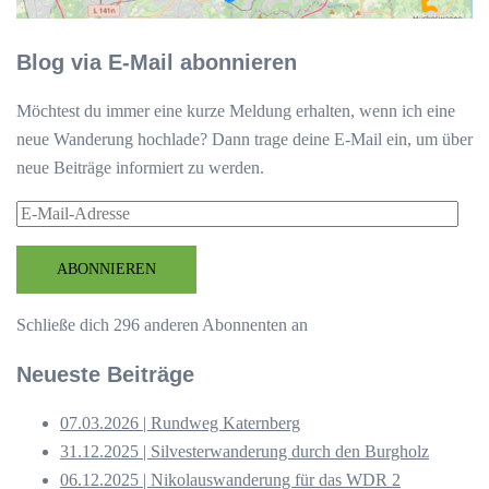
Blog via E-Mail abonnieren
Möchtest du immer eine kurze Meldung erhalten, wenn ich eine
neue Wanderung hochlade? Dann trage deine E-Mail ein, um über
neue Beiträge informiert zu werden.
E-
Mail-
Adresse
ABONNIEREN
Schließe dich 296 anderen Abonnenten an
Neueste Beiträge
07.03.2026 | Rundweg Katernberg
31.12.2025 | Silvesterwanderung durch den Burgholz
06.12.2025 | Nikolauswanderung für das WDR 2