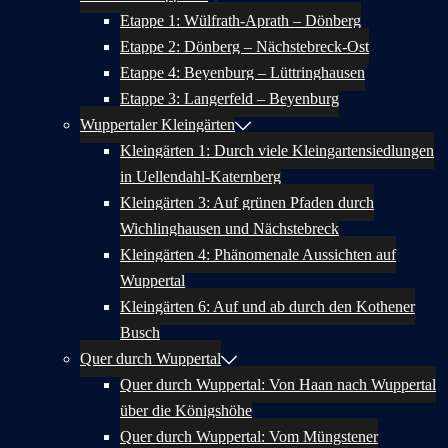
Etappe 1: Wülfrath-Aprath – Dönberg
Etappe 2: Dönberg – Nächstebreck-Ost
Etappe 4: Beyenburg – Lüttringhausen
Etappe 3: Langerfeld – Beyenburg
Wuppertaler Kleingärten
Kleingärten 1: Durch viele Kleingartensiedlungen
in Uellendahl-Katernberg
Kleingärten 3: Auf grünen Pfaden durch
Wichlinghausen und Nächstebreck
Kleingärten 4: Phänomenale Aussichten auf
Wuppertal
Kleingärten 6: Auf und ab durch den Kothener
Busch
Quer durch Wuppertal
Quer durch Wuppertal: Von Haan nach Wuppertal
über die Königshöhe
Quer durch Wuppertal: Vom Müngstener