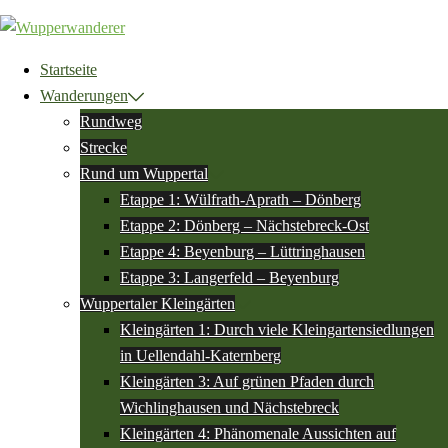
Zum
Inhalt
springen
Startseite
Wanderungen
Rundweg
Strecke
Rund um Wuppertal
Etappe 1: Wülfrath-Aprath – Dönberg
Etappe 2: Dönberg – Nächstebreck-Ost
Etappe 4: Beyenburg – Lüttringhausen
Etappe 3: Langerfeld – Beyenburg
Wuppertaler Kleingärten
Kleingärten 1: Durch viele Kleingartensiedlungen
in Uellendahl-Katernberg
Kleingärten 3: Auf grünen Pfaden durch
Wichlinghausen und Nächstebreck
Kleingärten 4: Phänomenale Aussichten auf