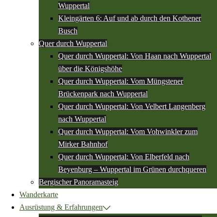
Wuppertal
Kleingärten 6: Auf und ab durch den Kothener
Busch
Quer durch Wuppertal
Quer durch Wuppertal: Von Haan nach Wuppertal
über die Königshöhe
Quer durch Wuppertal: Vom Müngstener
Brückenpark nach Wuppertal
Quer durch Wuppertal: Von Velbert Langenberg
nach Wuppertal
Quer durch Wuppertal: Vom Vohwinkler zum
Mirker Bahnhof
Quer durch Wuppertal: Von Elberfeld nach
Beyenburg – Wuppertal im Grünen durchqueren
Bergischer Panoramasteig
Wanderkarte
Ausrüstung & Erfahrungen