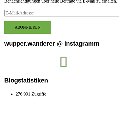
Benachrichtigungen über neue Beiträge via E-Mail zu erhalten.
E-
Mail-
Adresse
ABONNIEREN
wupper.wanderer @ Instagramm
Instagram
wupper.wanderer
Blogstatistiken
276.991 Zugriffe