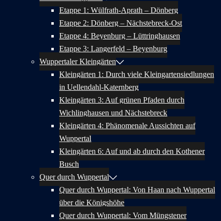
Etappe 1: Wülfrath-Aprath – Dönberg
Etappe 2: Dönberg – Nächstebreck-Ost
Etappe 4: Beyenburg – Lüttringhausen
Etappe 3: Langerfeld – Beyenburg
Wuppertaler Kleingärten
Kleingärten 1: Durch viele Kleingartensiedlungen
in Uellendahl-Katernberg
Kleingärten 3: Auf grünen Pfaden durch
Wichlinghausen und Nächstebreck
Kleingärten 4: Phänomenale Aussichten auf
Wuppertal
Kleingärten 6: Auf und ab durch den Kothener
Busch
Quer durch Wuppertal
Quer durch Wuppertal: Von Haan nach Wuppertal
über die Königshöhe
Quer durch Wuppertal: Vom Müngstener