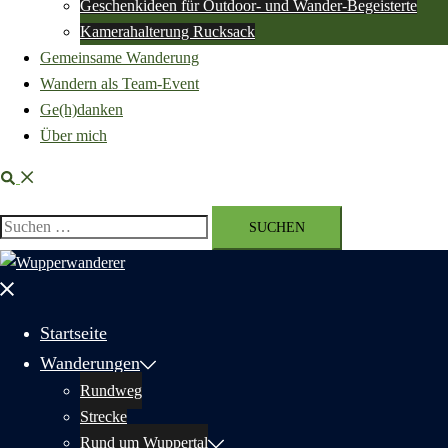
Geschenkideen für Outdoor- und Wander-Begeisterte
Kamerahalterung Rucksack
Gemeinsame Wanderung
Wandern als Team-Event
Ge(h)danken
Über mich
Suche
Suchen
nach:
Menü
schließen
Startseite
Wanderungen
Rundweg
Strecke
Rund um Wuppertal