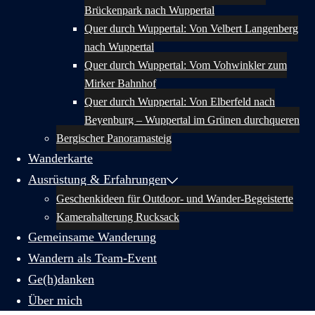
Brückenpark nach Wuppertal
Quer durch Wuppertal: Von Velbert Langenberg
nach Wuppertal
Quer durch Wuppertal: Vom Vohwinkler zum
Mirker Bahnhof
Quer durch Wuppertal: Von Elberfeld nach
Beyenburg – Wuppertal im Grünen durchqueren
Bergischer Panoramasteig
Wanderkarte
Ausrüstung & Erfahrungen
Geschenkideen für Outdoor- und Wander-Begeisterte
Kamerahalterung Rucksack
Gemeinsame Wanderung
Wandern als Team-Event
Ge(h)danken
Über mich