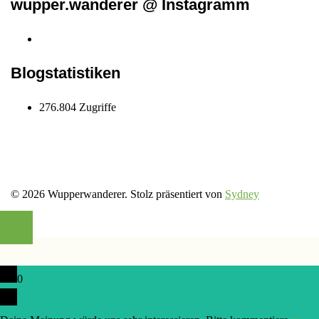
wupper.wanderer @ Instagramm
Instagram
wupper.wanderer
Blogstatistiken
276.804 Zugriffe
© 2026 Wupperwanderer. Stolz präsentiert von
Sydney
0