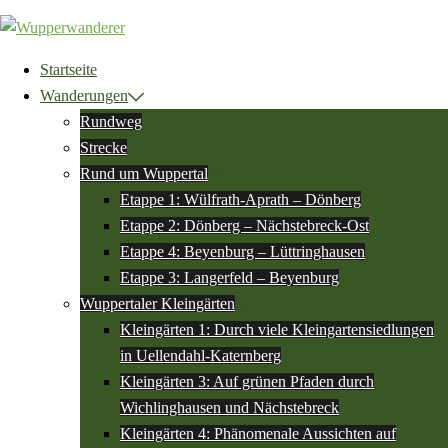
Zum
Inhalt
springen
Startseite
Wanderungen
Rundweg
Strecke
Rund um Wuppertal
Etappe 1: Wülfrath-Aprath – Dönberg
Etappe 2: Dönberg – Nächstebreck-Ost
Etappe 4: Beyenburg – Lüttringhausen
Etappe 3: Langerfeld – Beyenburg
Wuppertaler Kleingärten
Kleingärten 1: Durch viele Kleingartensiedlungen
in Uellendahl-Katernberg
Kleingärten 3: Auf grünen Pfaden durch
Wichlinghausen und Nächstebreck
Kleingärten 4: Phänomenale Aussichten auf