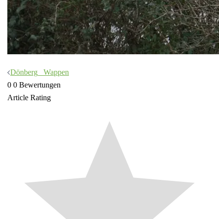
Beitragsnavigation
Dönberg_ Wappen
0
0
Bewertungen
Article Rating