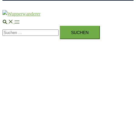
Suche
Menü
Suchen
umschalten
nach: