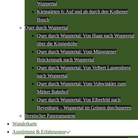
Wuppertal
Kleingärten 6: Auf und ab durch den Kothener
Busch
Quer durch Wuppertal
Quer durch Wuppertal: Von Haan nach Wuppertal
über die Königshöhe
Quer durch Wuppertal: Vom Müngstener
Brückenpark nach Wuppertal
Quer durch Wuppertal: Von Velbert Langenberg
nach Wuppertal
Quer durch Wuppertal: Vom Vohwinkler zum
Mirker Bahnhof
Quer durch Wuppertal: Von Elberfeld nach
Beyenburg – Wuppertal im Grünen durchqueren
Bergischer Panoramasteig
Wanderkarte
Ausrüstung & Erfahrungen