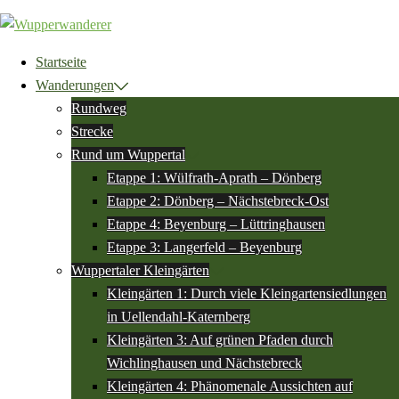
Zum
Inhalt
springen
Startseite
Wanderungen
Rundweg
Strecke
Rund um Wuppertal
Etappe 1: Wülfrath-Aprath – Dönberg
Etappe 2: Dönberg – Nächstebreck-Ost
Etappe 4: Beyenburg – Lüttringhausen
Etappe 3: Langerfeld – Beyenburg
Wuppertaler Kleingärten
Kleingärten 1: Durch viele Kleingartensiedlungen
in Uellendahl-Katernberg
Kleingärten 3: Auf grünen Pfaden durch
Wichlinghausen und Nächstebreck
Kleingärten 4: Phänomenale Aussichten auf