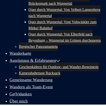
Brückenpark nach Wuppertal
Quer durch Wuppertal: Von Velbert Langenberg
nach Wuppertal
Quer durch Wuppertal: Vom Vohwinkler zum
Mirker Bahnhof
Quer durch Wuppertal: Von Elberfeld nach
Beyenburg – Wuppertal im Grünen durchqueren
Bergischer Panoramasteig
Wanderkarte
Ausrüstung & Erfahrungen
Geschenkideen für Outdoor- und Wander-Begeisterte
Kamerahalterung Rucksack
Gemeinsame Wanderung
Wandern als Team-Event
Ge(h)danken
Über mich