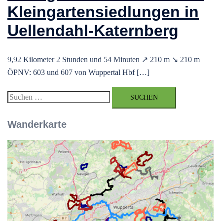
Kleingartensiedlungen in
Uellendahl-Katernberg
9,92 Kilometer 2 Stunden und 54 Minuten ↗ 210 m ↘ 210 m
ÖPNV: 603 und 607 von Wuppertal Hbf […]
Suchen
nach:
Wanderkarte