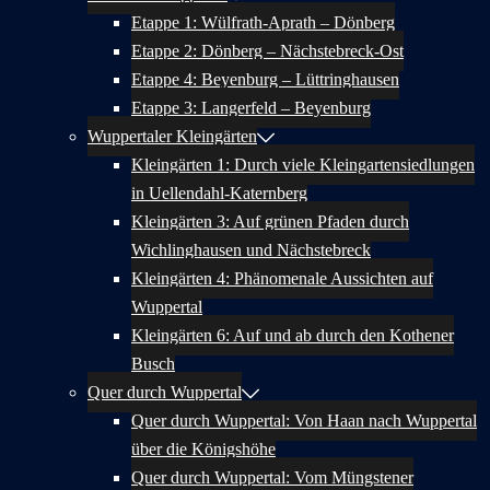
Etappe 1: Wülfrath-Aprath – Dönberg
Etappe 2: Dönberg – Nächstebreck-Ost
Etappe 4: Beyenburg – Lüttringhausen
Etappe 3: Langerfeld – Beyenburg
Wuppertaler Kleingärten
Kleingärten 1: Durch viele Kleingartensiedlungen
in Uellendahl-Katernberg
Kleingärten 3: Auf grünen Pfaden durch
Wichlinghausen und Nächstebreck
Kleingärten 4: Phänomenale Aussichten auf
Wuppertal
Kleingärten 6: Auf und ab durch den Kothener
Busch
Quer durch Wuppertal
Quer durch Wuppertal: Von Haan nach Wuppertal
über die Königshöhe
Quer durch Wuppertal: Vom Müngstener