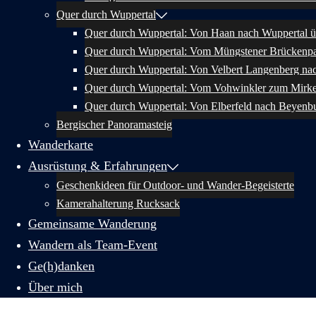
Quer durch Wuppertal
Quer durch Wuppertal: Von Haan nach Wuppertal ü
Quer durch Wuppertal: Vom Müngstener Brückenpa
Quer durch Wuppertal: Von Velbert Langenberg na
Quer durch Wuppertal: Vom Vohwinkler zum Mirk
Quer durch Wuppertal: Von Elberfeld nach Beyenb
Bergischer Panoramasteig
Wanderkarte
Ausrüstung & Erfahrungen
Geschenkideen für Outdoor- und Wander-Begeisterte
Kamerahalterung Rucksack
Gemeinsame Wanderung
Wandern als Team-Event
Ge(h)danken
Über mich