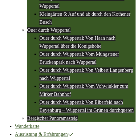
Wuppertal
Kleingärten 6: Auf und ab durch den Kothener
Busch
Quer durch Wuppertal
Quer durch Wuppertal: Von Haan nach
Wuppertal über die Königshöhe
Quer durch Wuppertal: Vom Müngstener
Brückenpark nach Wuppertal
Quer durch Wuppertal: Von Velbert Langenberg
nach Wuppertal
Quer durch Wuppertal: Vom Vohwinkler zum
Mirker Bahnhof
Quer durch Wuppertal: Von Elberfeld nach
Beyenburg – Wuppertal im Grünen durchqueren
Bergischer Panoramasteig
Wanderkarte
Ausrüstung & Erfahrungen