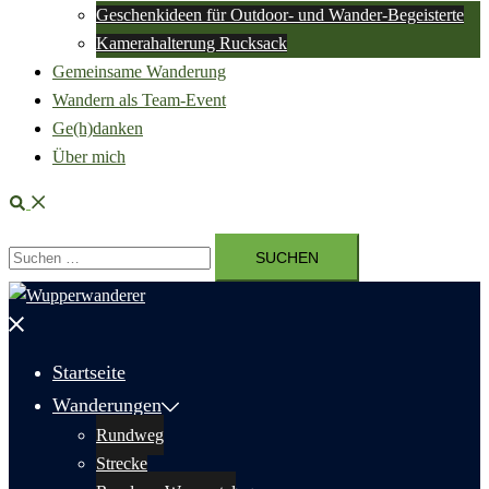
Geschenkideen für Outdoor- und Wander-Begeisterte
Kamerahalterung Rucksack
Gemeinsame Wanderung
Wandern als Team-Event
Ge(h)danken
Über mich
Suche
Suchen
nach:
Menü
schließen
Startseite
Wanderungen
Rundweg
Strecke