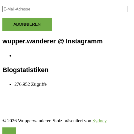
E-
Mail-
Adresse
ABONNIEREN
wupper.wanderer @ Instagramm
Instagram
wupper.wanderer
Blogstatistiken
276.952 Zugriffe
© 2026 Wupperwanderer. Stolz präsentiert von
Sydney