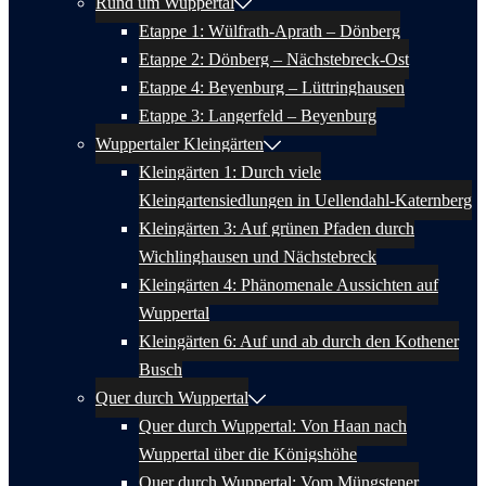
Rund um Wuppertal
Etappe 1: Wülfrath-Aprath – Dönberg
Etappe 2: Dönberg – Nächstebreck-Ost
Etappe 4: Beyenburg – Lüttringhausen
Etappe 3: Langerfeld – Beyenburg
Wuppertaler Kleingärten
Kleingärten 1: Durch viele
Kleingartensiedlungen in Uellendahl-Katernberg
Kleingärten 3: Auf grünen Pfaden durch
Wichlinghausen und Nächstebreck
Kleingärten 4: Phänomenale Aussichten auf
Wuppertal
Kleingärten 6: Auf und ab durch den Kothener
Busch
Quer durch Wuppertal
Quer durch Wuppertal: Von Haan nach
Wuppertal über die Königshöhe
Quer durch Wuppertal: Vom Müngstener