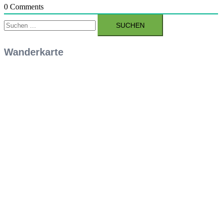
0
Comments
Suchen
nach:
Wanderkarte