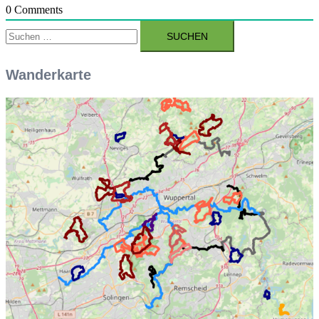
0
Comments
Suchen
nach:
Wanderkarte