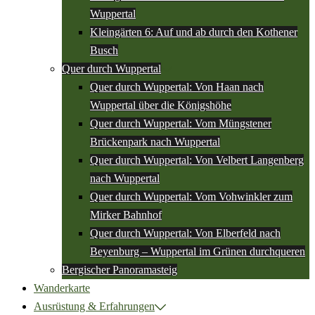
Wuppertal
Kleingärten 6: Auf und ab durch den Kothener
Busch
Quer durch Wuppertal
Quer durch Wuppertal: Von Haan nach
Wuppertal über die Königshöhe
Quer durch Wuppertal: Vom Müngstener
Brückenpark nach Wuppertal
Quer durch Wuppertal: Von Velbert Langenberg
nach Wuppertal
Quer durch Wuppertal: Vom Vohwinkler zum
Mirker Bahnhof
Quer durch Wuppertal: Von Elberfeld nach
Beyenburg – Wuppertal im Grünen durchqueren
Bergischer Panoramasteig
Wanderkarte
Ausrüstung & Erfahrungen