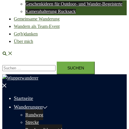
Geschenkideen für Outdoor- und Wander-Begeisterte
Kamerahalterung Rucksack
Gemeinsame Wanderung
Wandern als Team-Event
Ge(h)danken
Über mich
Suche
Suchen
nach:
Menü
schließen
Startseite
Wanderungen
Rundweg
Strecke