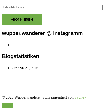
E-
Mail-
Adresse
ABONNIEREN
wupper.wanderer @ Instagramm
Instagram
wupper.wanderer
Blogstatistiken
276.990 Zugriffe
© 2026 Wupperwanderer. Stolz präsentiert von
Sydney