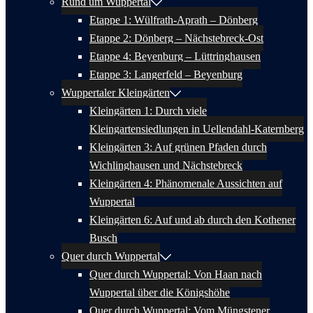
Rund um Wuppertal
Etappe 1: Wülfrath-Aprath – Dönberg
Etappe 2: Dönberg – Nächstebreck-Ost
Etappe 4: Beyenburg – Lüttringhausen
Etappe 3: Langerfeld – Beyenburg
Wuppertaler Kleingärten
Kleingärten 1: Durch viele
Kleingartensiedlungen in Uellendahl-Katernberg
Kleingärten 3: Auf grünen Pfaden durch
Wichlinghausen und Nächstebreck
Kleingärten 4: Phänomenale Aussichten auf
Wuppertal
Kleingärten 6: Auf und ab durch den Kothener
Busch
Quer durch Wuppertal
Quer durch Wuppertal: Von Haan nach
Wuppertal über die Königshöhe
Quer durch Wuppertal: Vom Müngstener