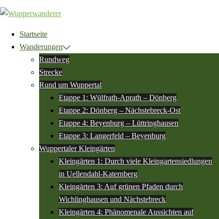
Zum
Inhalt
springen
Startseite
Wanderungen
Rundweg
Strecke
Rund um Wuppertal
Etappe 1: Wülfrath-Aprath – Dönberg
Etappe 2: Dönberg – Nächstebreck-Ost
Etappe 4: Beyenburg – Lüttringhausen
Etappe 3: Langerfeld – Beyenburg
Wuppertaler Kleingärten
Kleingärten 1: Durch viele Kleingartensiedlungen
in Uellendahl-Katernberg
Kleingärten 3: Auf grünen Pfaden durch
Wichlinghausen und Nächstebreck
Kleingärten 4: Phänomenale Aussichten auf