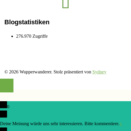
wupper.wanderer
Blogstatistiken
276.970 Zugriffe
© 2026 Wupperwanderer. Stolz präsentiert von
Sydney
0
Deine Meinung würde uns sehr interessieren. Bitte kommentiere.
x