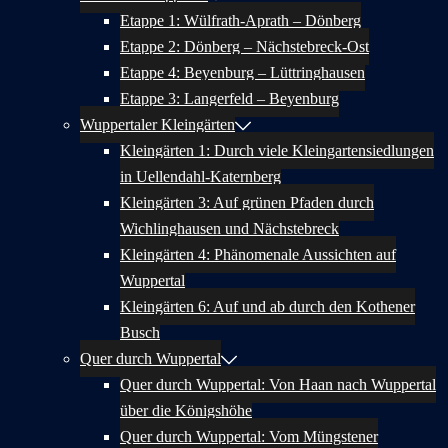
Etappe 1: Wülfrath-Aprath – Dönberg
Etappe 2: Dönberg – Nächstebreck-Ost
Etappe 4: Beyenburg – Lüttringhausen
Etappe 3: Langerfeld – Beyenburg
Wuppertaler Kleingärten
Kleingärten 1: Durch viele Kleingartensiedlungen
in Uellendahl-Katernberg
Kleingärten 3: Auf grünen Pfaden durch
Wichlinghausen und Nächstebreck
Kleingärten 4: Phänomenale Aussichten auf
Wuppertal
Kleingärten 6: Auf und ab durch den Kothener
Busch
Quer durch Wuppertal
Quer durch Wuppertal: Von Haan nach Wuppertal
über die Königshöhe
Quer durch Wuppertal: Vom Müngstener