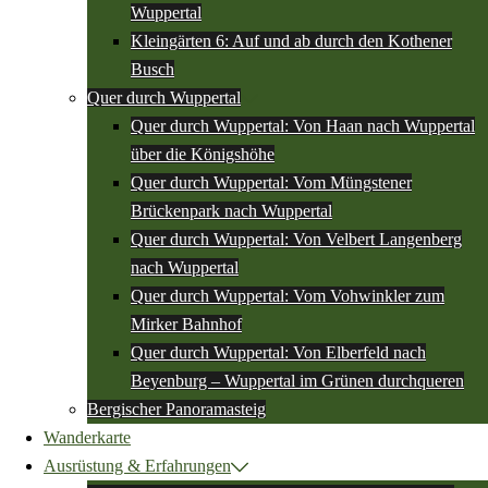
Wuppertal
Kleingärten 6: Auf und ab durch den Kothener
Busch
Quer durch Wuppertal
Quer durch Wuppertal: Von Haan nach Wuppertal
über die Königshöhe
Quer durch Wuppertal: Vom Müngstener
Brückenpark nach Wuppertal
Quer durch Wuppertal: Von Velbert Langenberg
nach Wuppertal
Quer durch Wuppertal: Vom Vohwinkler zum
Mirker Bahnhof
Quer durch Wuppertal: Von Elberfeld nach
Beyenburg – Wuppertal im Grünen durchqueren
Bergischer Panoramasteig
Wanderkarte
Ausrüstung & Erfahrungen