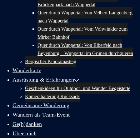
Brückenpark nach Wuppertal
Quer durch Wuppertal: Von Velbert Langenberg
nach Wuppertal
Quer durch Wuppertal: Vom Vohwinkler zum
Mirker Bahnhof
Quer durch Wuppertal: Von Elberfeld nach
Beyenburg – Wuppertal im Grünen durchqueren
Bergischer Panoramasteig
Wanderkarte
Ausrüstung & Erfahrungen
Geschenkideen für Outdoor- und Wander-Begeisterte
Kamerahalterung Rucksack
Gemeinsame Wanderung
Wandern als Team-Event
Ge(h)danken
Über mich