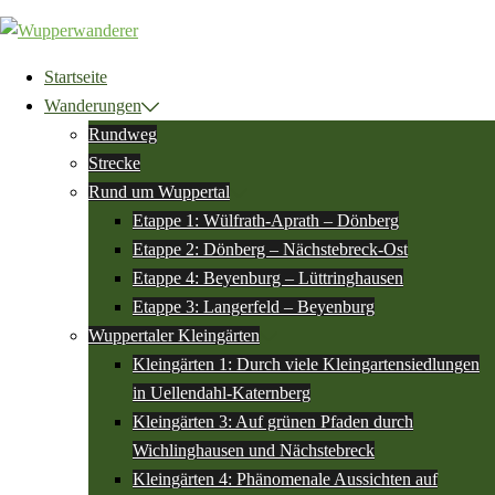
Zum
Inhalt
springen
Startseite
Wanderungen
Rundweg
Strecke
Rund um Wuppertal
Etappe 1: Wülfrath-Aprath – Dönberg
Etappe 2: Dönberg – Nächstebreck-Ost
Etappe 4: Beyenburg – Lüttringhausen
Etappe 3: Langerfeld – Beyenburg
Wuppertaler Kleingärten
Kleingärten 1: Durch viele Kleingartensiedlungen
in Uellendahl-Katernberg
Kleingärten 3: Auf grünen Pfaden durch
Wichlinghausen und Nächstebreck
Kleingärten 4: Phänomenale Aussichten auf