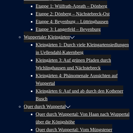
Etappe 1: Wülfrath-Aprath – Dönberg
Etappe 2: Dönberg – Nächstebreck-Ost
Etappe 4: Beyenburg – Lüttringhausen
Etappe 3: Langerfeld – Beyenburg
Wuppertaler Kleingärten
Kleingärten 1: Durch viele Kleingartensiedlungen
in Uellendahl-Katernberg
Kleingärten 3: Auf grünen Pfaden durch
Wichlinghausen und Nächstebreck
Kleingärten 4: Phänomenale Aussichten auf
Wuppertal
Kleingärten 6: Auf und ab durch den Kothener
Busch
Quer durch Wuppertal
Quer durch Wuppertal: Von Haan nach Wuppertal
über die Königshöhe
Quer durch Wuppertal: Vom Müngstener