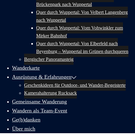
Brückenpark nach Wuppertal
Quer durch Wuppertal: Von Velbert Langenberg
nach Wuppertal
Quer durch Wuppertal: Vom Vohwinkler zum
Mirker Bahnhof
Quer durch Wuppertal: Von Elberfeld nach
Beyenburg – Wuppertal im Grünen durchqueren
Bergischer Panoramasteig
Wanderkarte
Ausrüstung & Erfahrungen
Geschenkideen für Outdoor- und Wander-Begeisterte
Kamerahalterung Rucksack
Gemeinsame Wanderung
Wandern als Team-Event
Ge(h)danken
Über mich