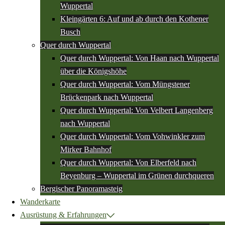
Wuppertal
Kleingärten 6: Auf und ab durch den Kothener
Busch
Quer durch Wuppertal
Quer durch Wuppertal: Von Haan nach Wuppertal
über die Königshöhe
Quer durch Wuppertal: Vom Müngstener
Brückenpark nach Wuppertal
Quer durch Wuppertal: Von Velbert Langenberg
nach Wuppertal
Quer durch Wuppertal: Vom Vohwinkler zum
Mirker Bahnhof
Quer durch Wuppertal: Von Elberfeld nach
Beyenburg – Wuppertal im Grünen durchqueren
Bergischer Panoramasteig
Wanderkarte
Ausrüstung & Erfahrungen